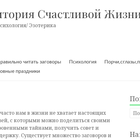
итория Счастливой Жизн
Психология/ Эзотерика
правильно читать заговоры
Психология
Порчи,сглазы,
овные праздники
По
 часто нам в жизни не хватает настоящих
зей, с которыми можно поделиться своими
ровенными тайнами, получить совет и
На
держку. Существует множество заговоров и