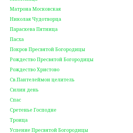
Матрона Московская
Николая Чудотворца
Параскева Пятница
Пасха
Покров Пресвятой Богородицы
Рождество Пресвятой Богородицы
Рождество Христово
Св.Пантелеймон целитель
Силин день
Спас
Сретенье Господне
Троица
Успение Пресвятой Богородицы