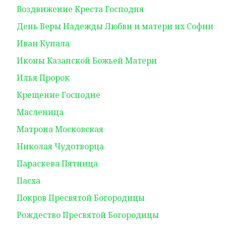
Воздвижение Креста Господня
День Веры Надежды Любви и матери их Софии
Иван Купала
Иконы Казанской Божьей Матери
Илья Пророк
Крещение Господне
Масленица
Матрона Московская
Николая Чудотворца
Параскева Пятница
Пасха
Покров Пресвятой Богородицы
Рождество Пресвятой Богородицы