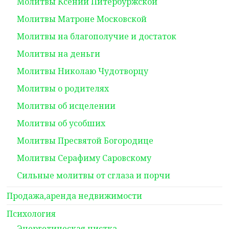
Молитвы Ксении Питербуржской
Молитвы Матроне Московской
Молитвы на благополучие и достаток
Молитвы на деньги
Молитвы Николаю Чудотворцу
Молитвы о родителях
Молитвы об исцелении
Молитвы об усобших
Молитвы Пресвятой Богородице
Молитвы Серафиму Саровскому
Сильные молитвы от сглаза и порчи
Продажа,аренда недвижимости
Психология
Энергетическая чистка