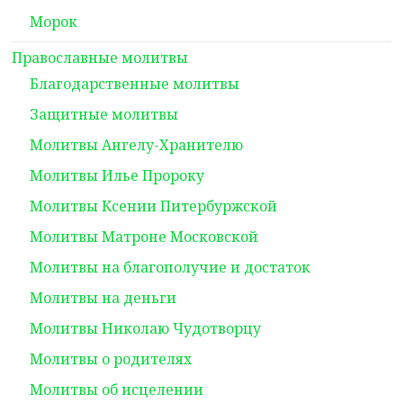
Морок
Православные молитвы
Благодарственные молитвы
Защитные молитвы
Молитвы Ангелу-Хранителю
Молитвы Илье Пророку
Молитвы Ксении Питербуржской
Молитвы Матроне Московской
Молитвы на благополучие и достаток
Молитвы на деньги
Молитвы Николаю Чудотворцу
Молитвы о родителях
Молитвы об исцелении