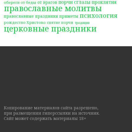
порчи сглазы проклятия
от врагов
обереги от беды
православные молитвы
психология
православные праздники
приметы
рождество Христово
снятие порчи
традиции
церковные праздники
Копирование материалов сайта разрешено,
при размещении гиперссылки на источник.
Сайт может содержать материалы 18+