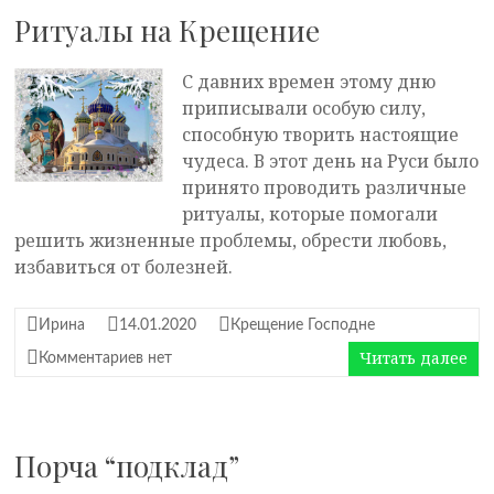
Ритуалы на Крещение
С давних времен этому дню
приписывали особую силу,
способную творить настоящие
чудеса. В этот день на Руси было
принято проводить различные
ритуалы, которые помогали
решить жизненные проблемы, обрести любовь,
избавиться от болезней.
Ирина
14.01.2020
Крещение Господне
Читать далее
Комментариев нет
Порча “подклад”