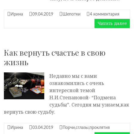
Ирина
09.04.2019
Шепотки
4 комментария
Читать далее
Как вернуть счастье в свою
жизнь
Недавно мы с вами
ознакомились с очень
интересной темой
Н.И.Степановой- “Подмена
судьбы”. Сегодня мы узнаем,как
вернуть свою судьбу.
Ирина
03.04.2019
Порчи,сглазы,проклятия