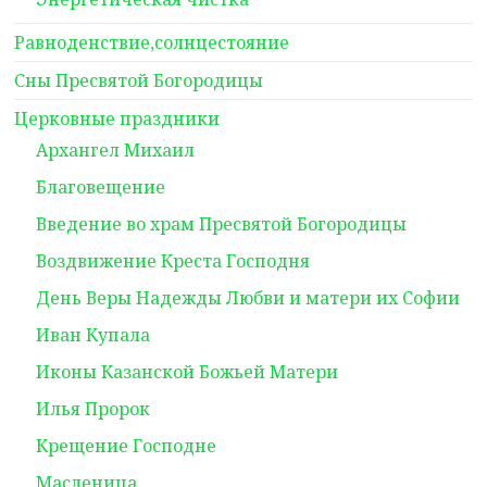
Равноденствие,солнцестояние
Сны Пресвятой Богородицы
Церковные праздники
Архангел Михаил
Благовещение
Введение во храм Пресвятой Богородицы
Воздвижение Креста Господня
День Веры Надежды Любви и матери их Софии
Иван Купала
Иконы Казанской Божьей Матери
Илья Пророк
Крещение Господне
Масленица