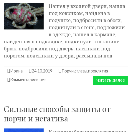
Нашел у входной двери, нашла
под ковриком, найдена в
подушке, подбросили в обоях,
подкинули в стене, подложили
в одежде, нашел в кармане,
найденная в подкладке, подкинули в штанине
брюк, подбросили под дверь, насыпали под
порогом, подсыпали у двери, рассыпали под
Ирина
24.10.2019
Порчи,сглазы,проклятия
Читать далее
Комментариев нет
Сильные способы защиты от
порчи и негатива