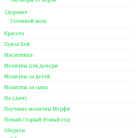
Здоровье
Головной мозг
Красота
Луиза Хей
Масленица
Молитвы для дочери
Молитвы за детей
Молитвы за сына
На удачу
Научные молитвы Мерфи
Новый,Старый-Новый год
Обереги