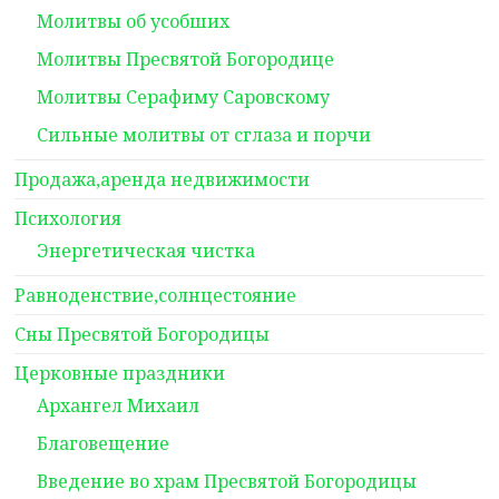
Молитвы об усобших
Молитвы Пресвятой Богородице
Молитвы Серафиму Саровскому
Сильные молитвы от сглаза и порчи
Продажа,аренда недвижимости
Психология
Энергетическая чистка
Равноденствие,солнцестояние
Сны Пресвятой Богородицы
Церковные праздники
Архангел Михаил
Благовещение
Введение во храм Пресвятой Богородицы