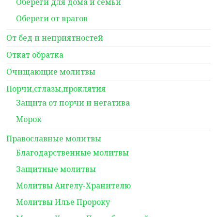
Обереги для дома и семьи
Обереги от врагов
От бед и неприятностей
Откат обратка
Очищающие молитвы
Порчи,сглазы,проклятия
Защита от порчи и негатива
Морок
Православные молитвы
Благодарственные молитвы
Защитные молитвы
Молитвы Ангелу-Хранителю
Молитвы Илье Пророку