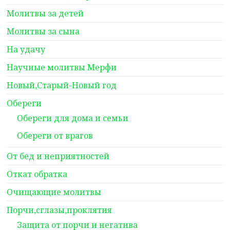
Молитвы за детей
Молитвы за сына
На удачу
Научные молитвы Мерфи
Новый,Старый-Новый год
Обереги
Обереги для дома и семьи
Обереги от врагов
От бед и неприятностей
Откат обратка
Очищающие молитвы
Порчи,сглазы,проклятия
Защита от порчи и негатива