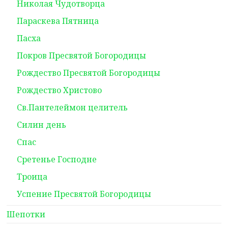
Николая Чудотворца
Параскева Пятница
Пасха
Покров Пресвятой Богородицы
Рождество Пресвятой Богородицы
Рождество Христово
Св.Пантелеймон целитель
Силин день
Спас
Сретенье Господне
Троица
Успение Пресвятой Богородицы
Шепотки