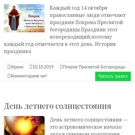
Каждый год 14 октября
православные люди отмечают
праздник Покрова Пресвятой
богородицы.Праздник этот
непереходящий,поэтому
каждый год отмечается в этот день. История
праздника
Ирина
10.10.2019
Покров Пресвятой Богородицы
Читать далее
Комментариев нет
День летнего солнцестояния
День летнего солнцестояния —
это астрономическое начало
лета в северном полушарии