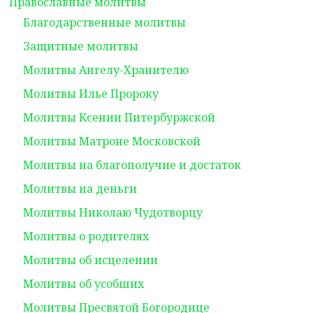
Православные молитвы
Благодарственные молитвы
Защитные молитвы
Молитвы Ангелу-Хранителю
Молитвы Илье Пророку
Молитвы Ксении Питербуржской
Молитвы Матроне Московской
Молитвы на благополучие и достаток
Молитвы на деньги
Молитвы Николаю Чудотворцу
Молитвы о родителях
Молитвы об исцелении
Молитвы об усобших
Молитвы Пресвятой Богородице