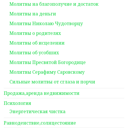
Молитвы на благополучие и достаток
Молитвы на деньги
Молитвы Николаю Чудотворцу
Молитвы о родителях
Молитвы об исцелении
Молитвы об усобших
Молитвы Пресвятой Богородице
Молитвы Серафиму Саровскому
Сильные молитвы от сглаза и порчи
Продажа,аренда недвижимости
Психология
Энергетическая чистка
Равноденствие,солнцестояние