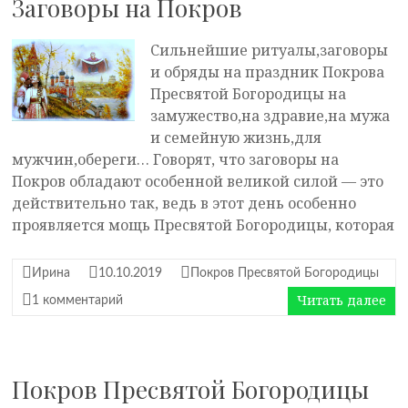
Заговоры на Покров
Сильнейшие ритуалы,заговоры
и обряды на праздник Покрова
Пресвятой Богородицы на
замужество,на здравие,на мужа
и семейную жизнь,для
мужчин,обереги… Говорят, что заговоры на
Покров обладают особенной великой силой — это
действительно так, ведь в этот день особенно
проявляется мощь Пресвятой Богородицы, которая
Ирина
10.10.2019
Покров Пресвятой Богородицы
Читать далее
1 комментарий
Покров Пресвятой Богородицы