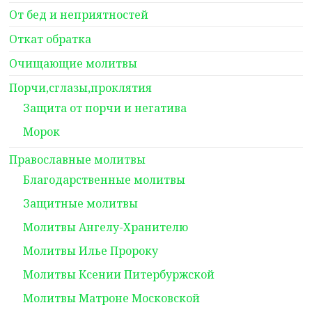
От бед и неприятностей
Откат обратка
Очищающие молитвы
Порчи,сглазы,проклятия
Защита от порчи и негатива
Морок
Православные молитвы
Благодарственные молитвы
Защитные молитвы
Молитвы Ангелу-Хранителю
Молитвы Илье Пророку
Молитвы Ксении Питербуржской
Молитвы Матроне Московской