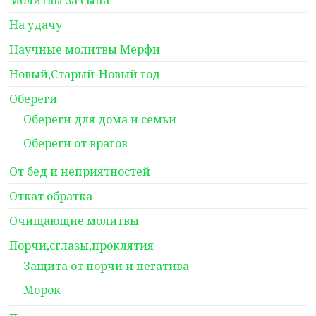
Молитвы за сына
На удачу
Научные молитвы Мерфи
Новый,Старый-Новый год
Обереги
Обереги для дома и семьи
Обереги от врагов
От бед и неприятностей
Откат обратка
Очищающие молитвы
Порчи,сглазы,проклятия
Защита от порчи и негатива
Морок