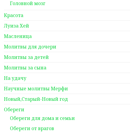
Головной мозг
Красота
Луиза Хей
Масленица
Молитвы для дочери
Молитвы за детей
Молитвы за сына
На удачу
Научные молитвы Мерфи
Новый,Старый-Новый год
Обереги
Обереги для дома и семьи
Обереги от врагов