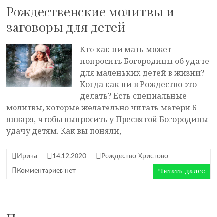
Рождественские молитвы и
заговоры для детей
Кто как ни мать может
попросить Богородицы об удаче
для маленьких детей в жизни?
Когда как ни в Рождество это
делать? Есть специальные
молитвы, которые желательно читать матери 6
января, чтобы выпросить у Пресвятой Богородицы
удачу детям. Как вы поняли,
Ирина
14.12.2020
Рождество Христово
Читать далее
Комментариев нет