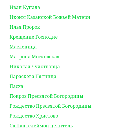
Иван Купала
Иконы Казанской Божьей Матери
Илья Пророк
Крещение Господне
Масленица
Матрона Московская
Николая Чудотворца
Параскева Пятница
Пасха
Покров Пресвятой Богородицы
Рождество Пресвятой Богородицы
Рождество Христово
Св.Пантелеймон целитель