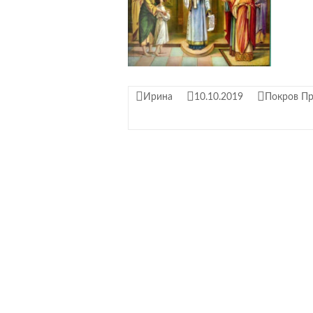
Ирина
10.10.2019
Покров Пр