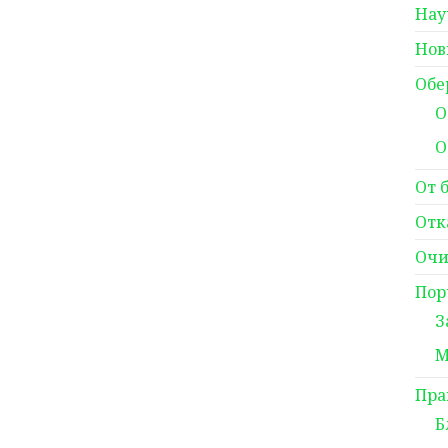
Нау
Нов
Обе
О
О
От 
Отк
Очи
Пор
З
М
Пра
Б