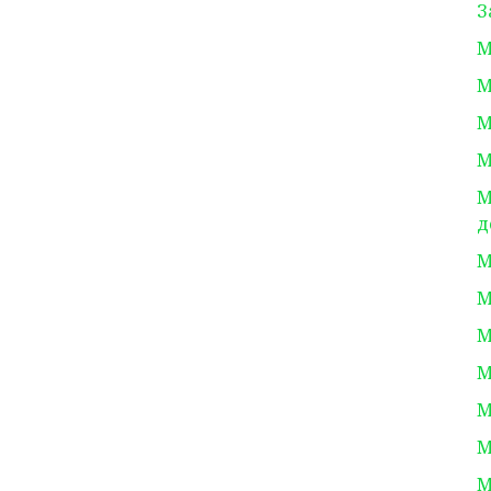
З
М
М
М
М
М
д
М
М
М
М
М
М
М