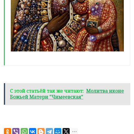
С этой статьёй так же читают:
Молитва иконе
Божьей Матери "Чимеевская"