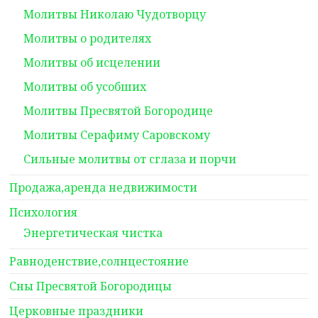
Молитвы Николаю Чудотворцу
Молитвы о родителях
Молитвы об исцелении
Молитвы об усобших
Молитвы Пресвятой Богородице
Молитвы Серафиму Саровскому
Сильные молитвы от сглаза и порчи
Продажа,аренда недвижимости
Психология
Энергетическая чистка
Равноденствие,солнцестояние
Сны Пресвятой Богородицы
Церковные праздники