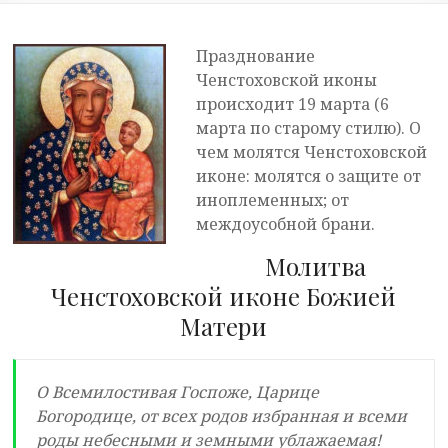
Празднование
Ченстоховской иконы
происходит 19 марта (6
марта по старому стилю). О
чем молятся Ченстоховской
иконе: молятся о защите от
иноплеменных; от
междоусобной брани.
Молитва
Ченстоховской иконе Божией
Матери
О Всемилостивая Госпоже, Царице
Богородице, от всех родов избранная и всеми
роды небесными и земными ублажаемая!