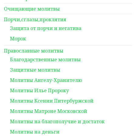
Очищающие молитвы
Порчи,сглазы,проклятия
Защита от порчи и негатива
Морок
Православные молитвы
Благодарственные молитвы
Защитные молитвы
Молитвы Ангелу-Хранителю
Молитвы Илье Пророку
Молитвы Ксении Питербуржской
Молитвы Матроне Московской
Молитвы на благополучие и достаток
Молитвы на деньги