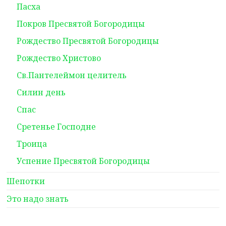
Пасха
Покров Пресвятой Богородицы
Рождество Пресвятой Богородицы
Рождество Христово
Св.Пантелеймон целитель
Силин день
Спас
Сретенье Господне
Троица
Успение Пресвятой Богородицы
Шепотки
Это надо знать