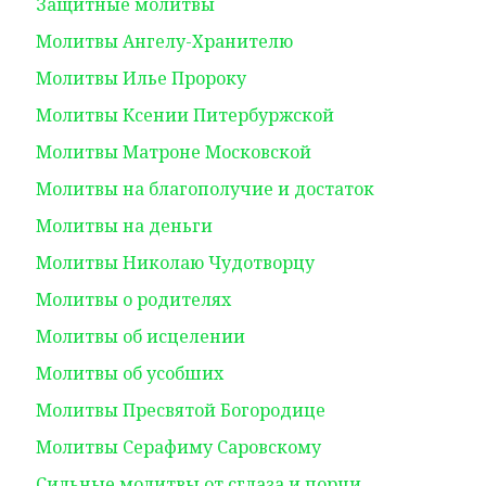
Защитные молитвы
Молитвы Ангелу-Хранителю
Молитвы Илье Пророку
Молитвы Ксении Питербуржской
Молитвы Матроне Московской
Молитвы на благополучие и достаток
Молитвы на деньги
Молитвы Николаю Чудотворцу
Молитвы о родителях
Молитвы об исцелении
Молитвы об усобших
Молитвы Пресвятой Богородице
Молитвы Серафиму Саровскому
Сильные молитвы от сглаза и порчи