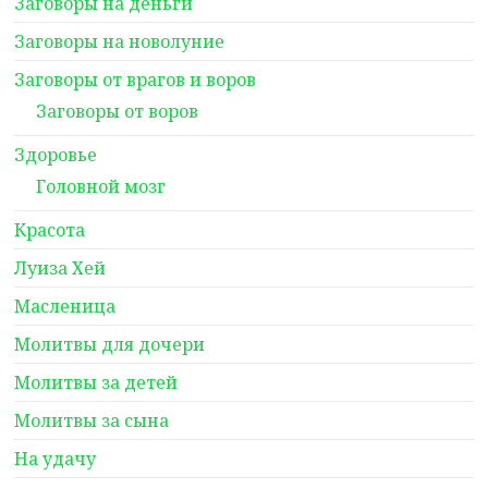
Заговоры на деньги
Заговоры на новолуние
Заговоры от врагов и воров
Заговоры от воров
Здоровье
Головной мозг
Красота
Луиза Хей
Масленица
Молитвы для дочери
Молитвы за детей
Молитвы за сына
На удачу