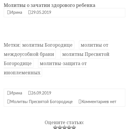
Молитвы о зачатии здорового ребенка
Ирина
29.05.2019
Метки:
молитвы Богородице
молитвы от
междоусобной брани
молитвы Пресвятой
Богородице
молитвы-защита от
иноплеменных
Ирина
26.09.2019
Молитвы Пресвятой Богородице
Комментариев нет
Оцените статью: