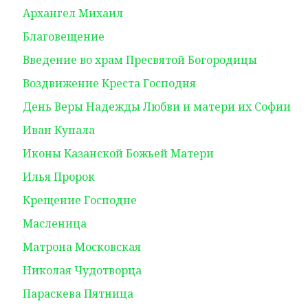
Архангел Михаил
Благовещение
Введение во храм Пресвятой Богородицы
Воздвижение Креста Господня
День Веры Надежды Любви и матери их Софии
Иван Купала
Иконы Казанской Божьей Матери
Илья Пророк
Крещение Господне
Масленица
Матрона Московская
Николая Чудотворца
Параскева Пятница