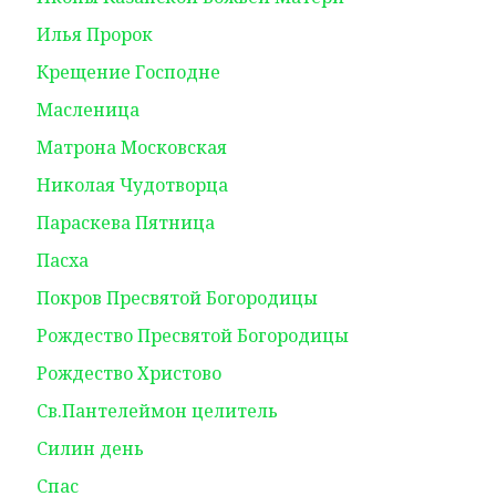
Илья Пророк
Крещение Господне
Масленица
Матрона Московская
Николая Чудотворца
Параскева Пятница
Пасха
Покров Пресвятой Богородицы
Рождество Пресвятой Богородицы
Рождество Христово
Св.Пантелеймон целитель
Силин день
Спас