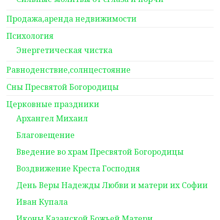
Продажа,аренда недвижимости
Психология
Энергетическая чистка
Равноденствие,солнцестояние
Сны Пресвятой Богородицы
Церковные праздники
Архангел Михаил
Благовещение
Введение во храм Пресвятой Богородицы
Воздвижение Креста Господня
День Веры Надежды Любви и матери их Софии
Иван Купала
Иконы Казанской Божьей Матери