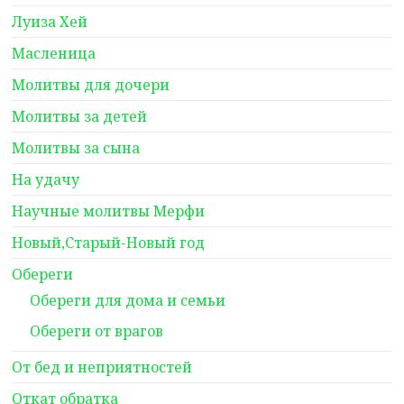
Луиза Хей
Масленица
Молитвы для дочери
Молитвы за детей
Молитвы за сына
На удачу
Научные молитвы Мерфи
Новый,Старый-Новый год
Обереги
Обереги для дома и семьи
Обереги от врагов
От бед и неприятностей
Откат обратка