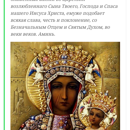
возлюбленнаго Сына Твоего, Господа и Спаса
нашего Иисуса Христа, емуже подобает
всякая слава, честь и поклонение, со
Безначальным Отцем и Святым Духом, во
веки веков. Аминь.