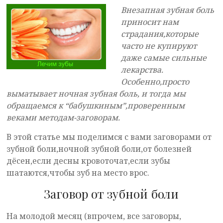
Внезапная зубная боль
приносит нам
страдания,которые
часто не купируют
даже самые сильные
лекарства.
Особенно,просто
выматывает ночная зубная боль, и тогда мы
обращаемся к “бабушкиным”,проверенным
веками методам-заговорам.
В этой статье мы поделимся с вами заговорами от
зубной боли,ночной зубной боли,от болезней
дёсен,если десны кровоточат,если зубы
шатаются,чтобы зуб на место врос.
Заговор от зубной боли
На молодой месяц (впрочем, все заговоры,