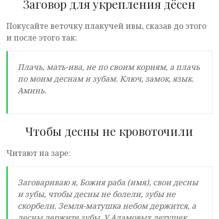
Заговор для укрепления дёсен
Покусайте веточку плакучей ивы, сказав до этого
и после этого так:
Плачь, мать-ива, не по своим корням, а плачь
по моим деснам и зубам. Ключ, замок, язык.
Аминь.
Чтобы десны не кровоточили
Читают на заре:
Заговариваю я, Божия раба (имя), свои десны
и зубы, чтобы десны не болели, зубы не
скорбели. Земля-матушка небом держится, а
десны держите зубы. У Адамовых детушек