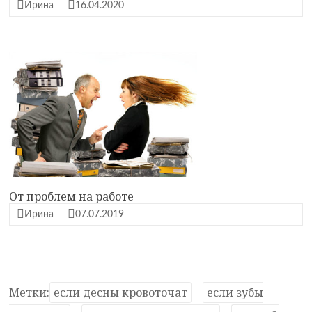
Ирина
16.04.2020
От проблем на работе
Ирина
07.07.2019
Метки:
если десны кровоточат
если зубы