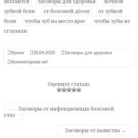
шатаются
заговоры для здоровья
ночной
зубной боли
от болезней дёсен
от зубной
боли
чтобы зуб на место врос
чтобы зубы не
сглазили
Ирина
30.04.2020
Заговоры для здоровья
Комментариев нет
Оцените статью:
←
Заговоры от инфекционных болезней
глаз
Заговоры от пьянства
→