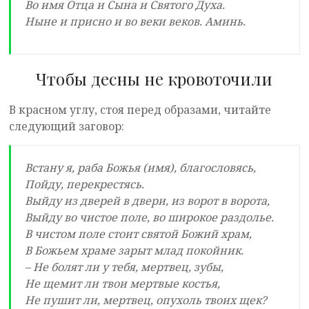
Во имя Отца и Сына и Святого Духа.
Ныне и присно и во веки веков. Аминь.
Чтобы десны не кровоточили
В красном углу, стоя перед образами, читайте
следующий заговор:
Встану я, раба Божья (имя), благословясь,
Пойду, перекрестясь.
Выйду из дверей в двери, из ворот в ворота,
Выйду во чистое поле, во широкое раздолье.
В чистом поле стоит святой Божий храм,
В Божьем храме зарыт млад покойник.
– Не болят ли у тебя, мертвец, зубы,
Не щемит ли твои мертвые костья,
Не пушит ли, мертвец, опухоль твоих щек?