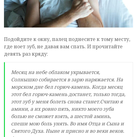
Подойдите к окну, палец поднесите к тому месту,
где ноет зуб, не давая вам спать. И прочитайте
девять раз кряду:
Месяц на небе облаком укрывается,
Солнышко собирается в зарю наряжается. На
морском дне бел горюч-камень. Когда месяц
этот бел горюч-камень достанет, только тогда,
этот зуб у меня болеть снова станет.Считаю я
амини, а их ровно пять, никто моего зуба
болью не сможет взять, а шестой аминь,
спеши мою боль унять. Во имя Отца и Сына и
Святого Духа. Ныне и присно и во веки веков.