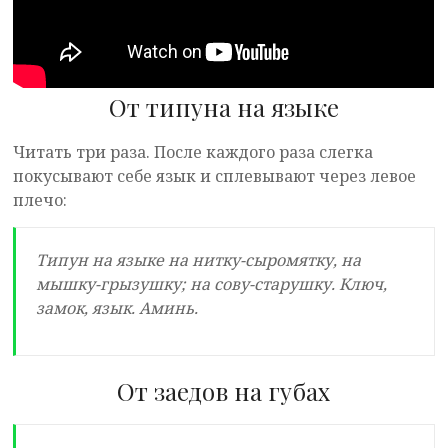
От типуна на языке
Читать три раза. После каждого раза слегка
покусывают себе язык и сплевывают через левое
плечо:
Типун на языке на нитку-сыромятку, на
мышку-грызушку; на сову-старушку. Ключ,
замок, язык. Аминь.
От заедов на губах