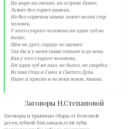
На море-на океане, на острове Буяне,
Лежит бел-горюч камень.
На бел-горючем камне лежит велик стар
человек,
У этого старого человека ни один зуб не
болит,
Щек не дует, сердце не щемит.
Так бы и у меня (имя) отныне и до века,
Как у того старого человека,
Ни один зуб не ныл, не болел, не скорбел.
Во имя Отца и Сына и Святого Духа.
Ныне и присно и во веки веков. Аминь.
Заговоры Н.Степановой
Заговоры и травяные сборы от болезней
десен,зубной бли,заидов,если зубы