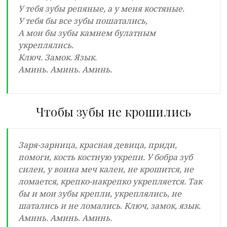
У тебя зубы репяные, а у меня костяные.
У тебя бы все зубы пошатались,
А мои бы зубы камнем булатным
укреплялись.
Ключ. Замок. Язык.
Аминь. Аминь. Аминь.
Чтобы зубы не крошились
Заря-зарница, красная девица, приди,
помоги, кость костную укрепи. У бобра зуб
силен, у воина меч кален, не крошится, не
ломается, крепко-накрепко укрепляется. Так
бы и мои зубы крепли, укреплялись, не
шатались и не ломались. Ключ, замок, язык.
Аминь. Аминь. Аминь.