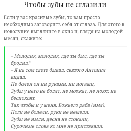
Чтобы зубы не сглазили
Если у вас красивые зубы, то вам просто
необходимо заговорить себя от сглаза. Для этого в
новолуние выгляните в окно и, глядя на молодой
месяц, скажите:
– Молодик, молодик, где ты был, где ты
бродил?
– Я на том свете бывал, святого Антония
видал.
Не болен он ни руками, ни ногами,
Зубы у него не болят, не мозжат, не ноют, не
беспокоят.
Так чтобы и у меня, Божьего раба (имя),
Ноги не болели, руки не немели,
Зубы не ныли, десна не стонали,
Сурочные слова ко мне не приставали.