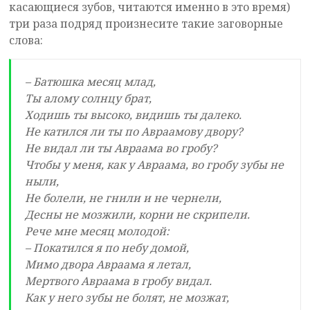
касающиеся зубов, читаются именно в это время)
три раза подряд произнесите такие заговорные
слова:
– Батюшка месяц млад,
Ты алому солнцу брат,
Ходишь ты высоко, видишь ты далеко.
Не катился ли ты по Авраамову двору?
Не видал ли ты Авраама во гробу?
Чтобы у меня, как у Авраама, во гробу зубы не
ныли,
Не болели, не гнили и не чернели,
Десны не мозжили, корни не скрипели.
Рече мне месяц молодой:
– Покатился я по небу домой,
Мимо двора Авраама я летал,
Мертвого Авраама в гробу видал.
Как у него зубы не болят, не мозжат,