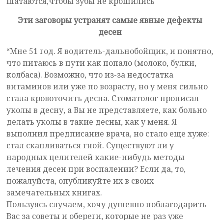
шатаются,чтобы зубы не крошились
Эти заговоры устранят самые явные дефекты
десен
“Мне 51 год. Я водитель-дальнобойщик, и понятно,
что питаюсь в пути как попало (молоко, булки,
колбаса). Возможно, что из-за недостатка
витаминов или уже по возрасту, но у меня сильно
стала кровоточить десна. Стоматолог прописал
уколы в десну, а Вы не представляете, как больно
делать уколы в такие десны, как у меня. Я
выполнил предписание врача, но стало еще хуже:
стал скапливаться гной. Существуют ли у
народных целителей какие-нибудь методы
лечения десен при воспалении? Если да, то,
пожалуйста, опубликуйте их в своих
замечательных книгах.
Пользуясь случаем, хочу душевно поблагодарить
Вас за советы и обереги, которые не раз уже