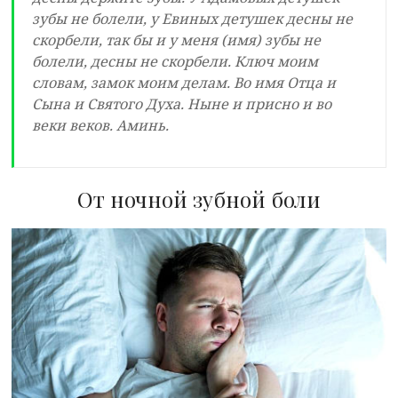
зубы не болели, у Евиных детушек десны не
скорбели, так бы и у меня (имя) зубы не
болели, десны не скорбели. Ключ моим
словам, замок моим делам. Во имя Отца и
Сына и Святого Духа. Ныне и присно и во
веки веков. Аминь.
От ночной зубной боли