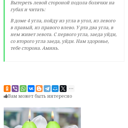
Вытереть левой стороной подола болячки на
губах и читать:
В доме 4 угла, пойду из угла в угол, из левого
в правый, из правого влево. У рта два угла, в
нем живет зевота. С первого угла, заеда уйди,
со второго угла заеда, уйди. Нам здоровье,
тебе сторона. Аминь.
Вам может быть интересно