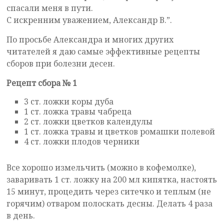
спасали меня в пути.
С искренним уважением, Александр В.”.
По просьбе Александра и многих других
читателей я даю самые эффективные рецепты
сборов при болезни десен.
Рецепт сбора № 1
3 ст. ложки коры дуба
1 ст. ложка травы чабреца
2 ст. ложки цветков календулы
1 ст. ложка травы и цветков ромашки полевой
4 ст. ложки плодов черники
Все хорошо измельчить (можно в кофемолке),
заваривать 1 ст. ложку на 200 мл кипятка, настоять
15 минут, процедить через ситечко и теплым (не
горячим) отваром полоскать десны. Делать 4 раза
в день.