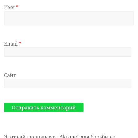
Имя
*
Email
*
Сайт
Этот сайт использует Akismet для борьбы со