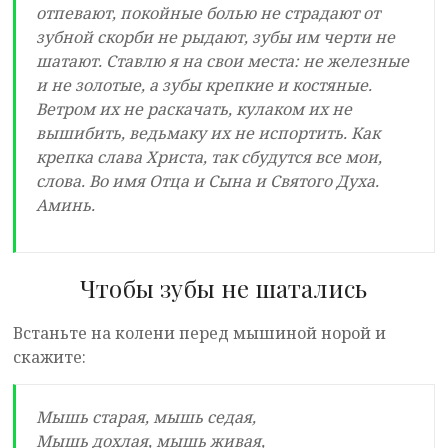
отпевают, покойные болью не страдают от
зубной скорби не рыдают, зубы им черти не
шатают. Ставлю я на свои места: не железные
и не золотые, а зубы крепкие и костяные.
Ветром их не раскачать, кулаком их не
вышибить, ведьмаку их не испортить. Как
крепка слава Христа, так сбудутся все мои,
слова. Во имя Отца и Сына и Святого Духа.
Аминь.
Чтобы зубы не шатались
Встаньте на колени перед мышиной норой и
скажите:
Мышь старая, мышь седая,
Мышь дохлая, мышь живая,