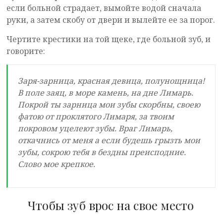
если больной страдает, вымойте водой сначала
руки, а затем скобу от двери и вылейте ее за порог.
Чертите крестики на той щеке, где больной зуб, и
говорите:
Заря-зарница, красная девица, полунощница!
В поле заяц, в море камень, на дне Лимарь.
Покрой ты зарница мои зубы скорбны, своею
фатою от проклятого Лимаря, за твоим
покровом уцелеют зубы. Враг Лимарь,
откачнись от меня а если будешь грызть мои
зубы, сокрою тебя в бездны преисподние.
Слово мое крепкое.
Чтобы зуб врос на свое место