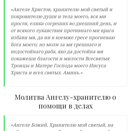
«Ангеле Христов, хранителю мой святый и
покровителю души и тела моего, вся ми
прости, елика согреших во днешний день, и
от всякого лукавствия противнаго ми врага
избави мя, да ни в коемже гресе прогневаю
Бога моего; но моли за мя грешнаго и
недостойнаго раба, яко да достойна мя
покажеши благости и милости Всесвятыя
Троицы и Матере Господа моего Иисуса
Христа и всех святых. Аминь.»
Молитва Ангелу-хранителю о
помощи в делах
«Ангеле Божий, Хранителю мой святый, на