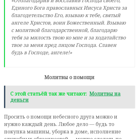
«Отблагодарив и восславив Господа своего,
Единого Бога православных Иисуса Христа за
благодетельство Его, взываю к тебе, святый
ангеле Христов, воин Божественный. Взываю
с молитвой благодарственной, благодарю
тебя за милость твою ко мне и за ходатайство
твое за меня пред лицом Господа. Славен
будь в Господе, ангеле!»
Молитвы о помощи
С этой статьёй так же читают:
Молитвы на
деньги
Просить о помощи небесного друга можно и
нужно каждый день. Любое дело — будь то
покупка машины, уборка в доме, исполнение