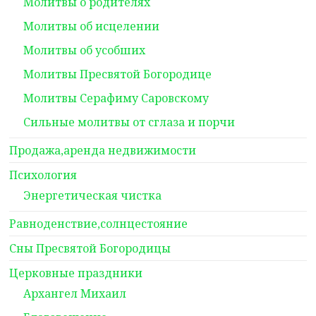
Молитвы о родителях
Молитвы об исцелении
Молитвы об усобших
Молитвы Пресвятой Богородице
Молитвы Серафиму Саровскому
Сильные молитвы от сглаза и порчи
Продажа,аренда недвижимости
Психология
Энергетическая чистка
Равноденствие,солнцестояние
Сны Пресвятой Богородицы
Церковные праздники
Архангел Михаил