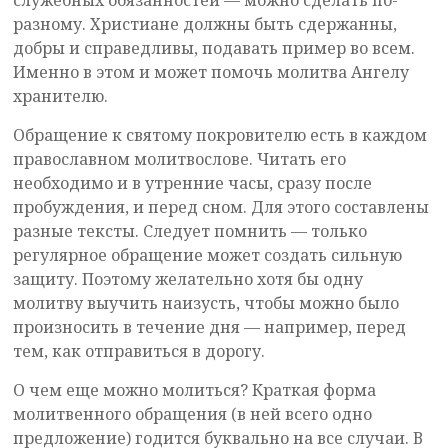
служебных обязанностей — можно сделать по-
разному. Христиане должны быть сдержанны,
добры и справедливы, подавать пример во всем.
Именно в этом и может помочь молитва Ангелу
хранителю.
Обращение к святому покровителю есть в каждом
православном молитвослове. Читать его
необходимо и в утренние часы, сразу после
пробуждения, и перед сном. Для этого составлены
разные тексты. Следует помнить — только
регулярное обращение может создать сильную
защиту. Поэтому желательно хотя бы одну
молитву выучить наизусть, чтобы можно было
произносить в течение дня — например, перед
тем, как отправиться в дорогу.
О чем еще можно молиться? Краткая форма
молитвенного обращения (в ней всего одно
предложение) годится буквально на все случаи. В