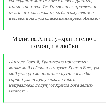
соблюдение мне от Бога с небеси данный,
прилежно молю Тя: Ты мя днесь просвети и
от всякого зла сохрани, ко благому деянию
настави и на путь спасения направи. Аминь.»
Молитва Ангелу-хранителю о
помощи в любви
«Ангеле Божий, Хранителю мой святый,
живот мой соблюди во страсе Христа Бога, ум
мой утверди во истеннем пути, и к любви
горней уязви душу мою, да тобою
направляем, получу от Христа Бога велию
милость.»