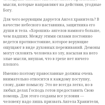
мысли, которые направляют на действия, угодные
Богу.
Для чего верующим даруется Ангел хранитель? В
качестве небесного наставника, защитника его
души и тела. «Хороших» ангелов намного больше,
чем падших. Между этими силами постоянно
ведется противостояние, которое верующие
ощущают в виде духовных переживаний. Демоны
могут склонять человека ко злу, насылая на него
злые мысли, внушая, что в грехе нет ничего
плохого.
Именно поэтому православные должны очень
внимательно относится к каждому поступку,
слову, даже помыслу. Это не всегда легко, но в
любых делах Господь готов предоставить Свою
помощь. Для этого созданы все условия —
человеку надо лишь призвать Ангела Хранителя,