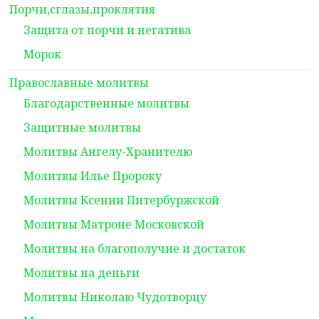
Порчи,сглазы,проклятия
Защита от порчи и негатива
Морок
Православные молитвы
Благодарственные молитвы
Защитные молитвы
Молитвы Ангелу-Хранителю
Молитвы Илье Пророку
Молитвы Ксении Питербуржской
Молитвы Матроне Московской
Молитвы на благополучие и достаток
Молитвы на деньги
Молитвы Николаю Чудотворцу