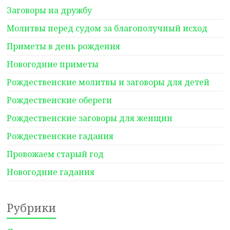
Заговоры на дружбу
Молитвы перед судом за благополучный исход
Приметы в день рождения
Новогодние приметы
Рождественские молитвы и заговоры для детей
Рождественские обереги
Рождественские заговоры для женщин
Рождественские гадания
Провожаем старый год
Новогодние гадания
Рубрики