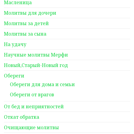
Масленица
Молитвы для дочери
Молитвы за детей
Молитвы за сына
На удачу
Научные молитвы Мерфи
Новый,Старый-Новый год
Обереги
Обереги для дома и семьи
Обереги от врагов
От бед и неприятностей
Откат обратка
Очищающие молитвы