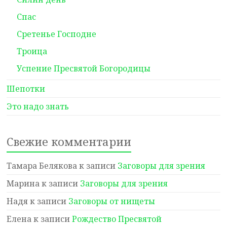
Спас
Сретенье Господне
Троица
Успение Пресвятой Богородицы
Шепотки
Это надо знать
Свежие комментарии
Тамара Белякова
к записи
Заговоры для зрения
Марина
к записи
Заговоры для зрения
Надя
к записи
Заговоры от нищеты
Елена
к записи
Рождество Пресвятой