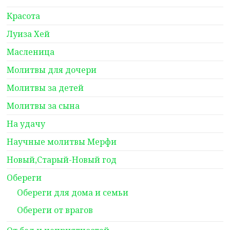
Красота
Луиза Хей
Масленица
Молитвы для дочери
Молитвы за детей
Молитвы за сына
На удачу
Научные молитвы Мерфи
Новый,Старый-Новый год
Обереги
Обереги для дома и семьи
Обереги от врагов