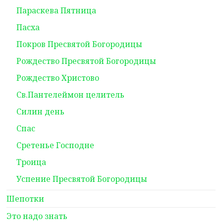
Параскева Пятница
Пасха
Покров Пресвятой Богородицы
Рождество Пресвятой Богородицы
Рождество Христово
Св.Пантелеймон целитель
Силин день
Спас
Сретенье Господне
Троица
Успение Пресвятой Богородицы
Шепотки
Это надо знать