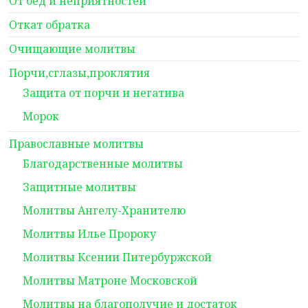
От бед и неприятностей
Откат обратка
Очищающие молитвы
Порчи,сглазы,проклятия
Защита от порчи и негатива
Морок
Православные молитвы
Благодарственные молитвы
Защитные молитвы
Молитвы Ангелу-Хранителю
Молитвы Илье Пророку
Молитвы Ксении Питербуржской
Молитвы Матроне Московской
Молитвы на благополучие и достаток