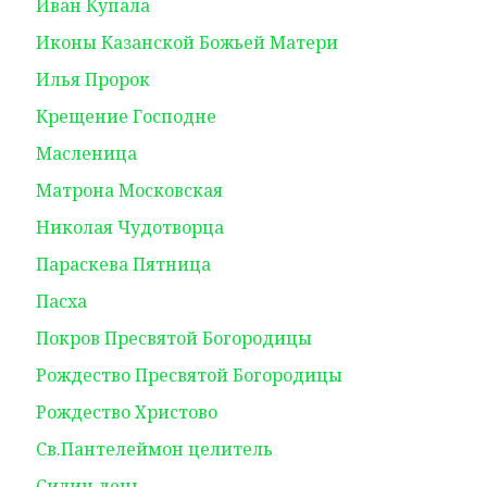
Иван Купала
Иконы Казанской Божьей Матери
Илья Пророк
Крещение Господне
Масленица
Матрона Московская
Николая Чудотворца
Параскева Пятница
Пасха
Покров Пресвятой Богородицы
Рождество Пресвятой Богородицы
Рождество Христово
Св.Пантелеймон целитель
Силин день