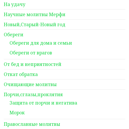
На удачу
Научные молитвы Мерфи
Новый,Старый-Новый год
Обереги
Обереги для дома и семьи
Обереги от врагов
От бед и неприятностей
Откат обратка
Очищающие молитвы
Порчи,сглазы,проклятия
Защита от порчи и негатива
Морок
Православные молитвы