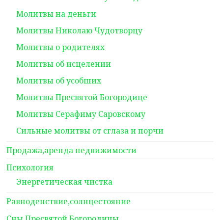
Молитвы на деньги
Молитвы Николаю Чудотворцу
Молитвы о родителях
Молитвы об исцелении
Молитвы об усобших
Молитвы Пресвятой Богородице
Молитвы Серафиму Саровскому
Сильные молитвы от сглаза и порчи
Продажа,аренда недвижимости
Психология
Энергетическая чистка
Равноденствие,солнцестояние
Сны Пресвятой Богородицы