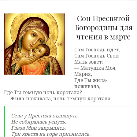
Сон Пресвятой
Богородицы для
чтения в марте
Сам Господь идет,
Сам Господь Свою
Мать зовет:
— Матушка Моя,
Мария,
Где Ты жила-
поживала,
Где Ты темную ночь коротала?
— Жила-поживала, ночь темную коротала.
Села у Престола отдохнуть,
Не собиралась уснуть.
Глаза Мои закрылись,
Три креста на горе приснились.