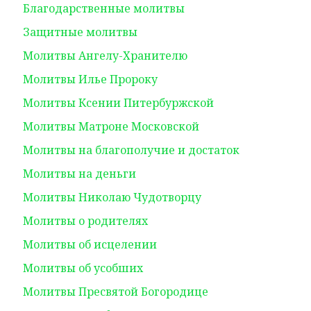
Благодарственные молитвы
Защитные молитвы
Молитвы Ангелу-Хранителю
Молитвы Илье Пророку
Молитвы Ксении Питербуржской
Молитвы Матроне Московской
Молитвы на благополучие и достаток
Молитвы на деньги
Молитвы Николаю Чудотворцу
Молитвы о родителях
Молитвы об исцелении
Молитвы об усобших
Молитвы Пресвятой Богородице