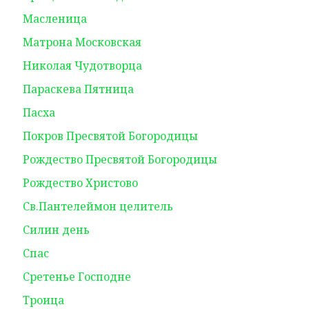
Масленица
Матрона Московская
Николая Чудотворца
Параскева Пятница
Пасха
Покров Пресвятой Богородицы
Рождество Пресвятой Богородицы
Рождество Христово
Св.Пантелеймон целитель
Силин день
Спас
Сретенье Господне
Троица