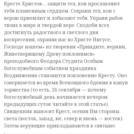
Кресте Христов… защити тех, кои прославляют
тебя пламенным сердцем. Сохрани тех, кои с
верою приемлют и лобызают тебя. Управи рабов
твоих в мире и твердой вере. Сподоби всех
достигнуть радостного и светлого дня
воскресения, охраняя нас во Христе Иисусе,
Господе нашем» из творения «Приидите, вернии,
Животворящему Древу поклонимся»
преподобного Феодора Студита Особым
богослужебным событием праздника
Воздвижения становится поклонение Кресту. Оно
совершается во время Всенощного бдения в канун
торжества (то есть, 26 сентября — почему
богослужебный день начинается вечером
предыдущих суток читайте в этой статье).
Священник выносит Крест, осеняя Им стороны
света (восток, запад, юг, север и вновь — восток).
Затем верующие прикладываются к святыне.