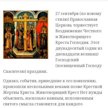
27 сентября (по новому
стилю) Православная
Церковь торжествует
Воздвижение Честного
и Животворящего
Креста Господня. Этот
двунадесятый (один из
двенадцати великих)
Господский
(посвященный Господу
Спасителю) праздник.
Однако, события, приведшие к его появлению,
произошли несколькими веками позже Крестной
Жертвы Христа. Животворящий Крест Нет нужды
объяснять, насколько важным, исполненным
святого смысла становится для каждого