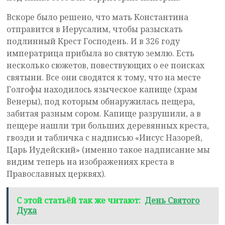
Вскоре было решено, что мать Константина
отправится в Иерусалим, чтобы разыскать
подлинный Крест Господень. И в 326 году
императрица прибыла во святую землю. Есть
несколько сюжетов, повествующих о ее поисках
святыни. Все они сводятся к тому, что на месте
Голгофы находилось языческое капище (храм
Венеры), под которым обнаружилась пещера,
забитая разным сором. Капище разрушили, а в
пещере нашли три больших деревянных креста,
гвозди и табличка с надписью «Иисус Назорей,
Царь Иудейский» (именно такое надписание мы
видим теперь на изображениях креста в
Православных церквях).
С этой статьёй так же читают:
День Святого
Духа