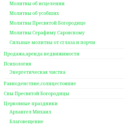
Молитвы об исцелении
Молитвы об усобших
Молитвы Пресвятой Богородице
Молитвы Серафиму Саровскому
Сильные молитвы от сглаза и порчи
Продажа,аренда недвижимости
Психология
Энергетическая чистка
Равноденствие,солнцестояние
Сны Пресвятой Богородицы
Церковные праздники
Архангел Михаил
Благовещение