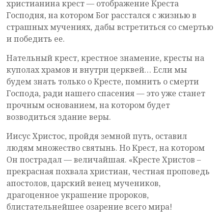
христианина крест — отображение Креста
Господня, на котором Бог расстался с жизнью в
страшных мучениях, дабы встретиться со смертью
и победить ее.
Нательный крест, крестное знамение, кресты на
куполах храмов и внутри церквей… Если мы
будем знать только о Кресте, помнить о смерти
Господа, ради нашего спасения — это уже станет
прочным основанием, на котором будет
возводиться здание веры.
Иисус Христос, пройдя земной путь, оставил
людям множество святынь. Но Крест, на котором
Он пострадал — величайшая. «Кресте Христов –
прекрасная похвала христиан, честная проповедь
апостолов, царский венец мучеников,
драгоценное украшение пророков,
блистательнейшее озарение всего мира!