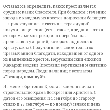
Оставалось определить, какой крест является
орудием казни Спасителя. При большом стечении
народа к каждому из крестов подносили болящего
— прикоснувшись к святыне, страждущий
получил исцеление (есть, также, предание, что в
это время мимо проходила погребальная
процессия и умерший, которого поднесли к
Кресту, ожил). Получив явное свидетельство
чрезвычайной благодати, исходившей от одного
из найденных крестов, Иерусалимский епископ
Макарий воздвиг (поставил вертикально) святыню
перед народом. Люди пали ниц с возгласом
«Господи, помилуй!».
На месте обретения Креста Господня начали
строительство храма Воскресения Христова. С
датой его освящения (14 сентября по старому
стилю и 27 сентября — по новому) связан и день
празднования Воздвижения. Но мы вспоминаем