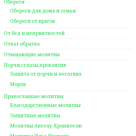
Обереги
Обереги для дома и семьи
Обереги от врагов
От бед и неприятностей
Откат обратка
Очищающие молитвы
Порчи,сглазы,проклятия
Защита от порчи и негатива
Морок
Православные молитвы
Благодарственные молитвы
Защитные молитвы
Молитвы Ангелу-Хранителю
Молитвы Илье Пророку