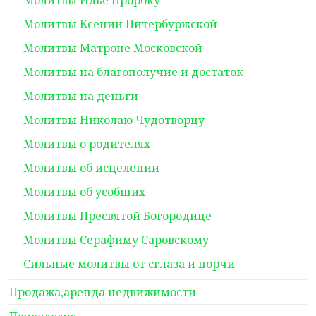
Молитвы Ксении Питербуржской
Молитвы Матроне Московской
Молитвы на благополучие и достаток
Молитвы на деньги
Молитвы Николаю Чудотворцу
Молитвы о родителях
Молитвы об исцелении
Молитвы об усобших
Молитвы Пресвятой Богородице
Молитвы Серафиму Саровскому
Сильные молитвы от сглаза и порчи
Продажа,аренда недвижимости