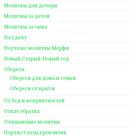
Молитвы для дочери
Молитвы за детей
Молитвы за сына
На удачу
Научные молитвы Мерфи
Новый,Старый-Новый год
Обереги
Обереги для дома и семьи
Обереги от врагов
От бед и неприятностей
Откат обратка
Очищающие молитвы
Порчи,сглазы,проклятия