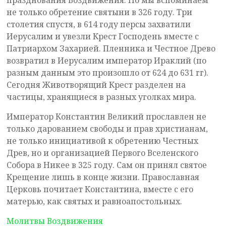
не только обретение святыни в 326 году. Три
столетия спустя, в 614 году персы захватили
Иерусалим и увезли Крест Господень вместе с
Патриархом Захарией. Пленника и Честное Древо
возвратил в Иерусалим император Ираклий (по
разным данным это произошло от 624 до 631 гг).
Сегодня Животворящий Крест разделен на
частицы, хранящиеся в разных уголках мира.
Император Константин Великий прославлен не
только дарованием свободы и прав христианам,
не только инициативой к обретению Честных
Древ, но и организацией Первого Вселенского
Собора в Никее в 325 году. Сам он принял святое
Крещение лишь в конце жизни. Православная
Церковь почитает Константина, вместе с его
матерью, как святых и равноапостольных.
Молитвы Воздвижения