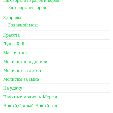
Заговоры от врагов и воров
Заговоры от воров
Здоровье
Головной мозг
Красота
Луиза Хей
Масленица
Молитвы для дочери
Молитвы за детей
Молитвы за сына
На удачу
Научные молитвы Мерфи
Новый,Старый-Новый год