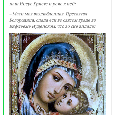
наш Иисус Христе и рече к ней:
– Мати моя возлюбленная, Пресвятая
Богородица, спала еси во святом граде во
Вифлееме Иудейском, что во сне видала?