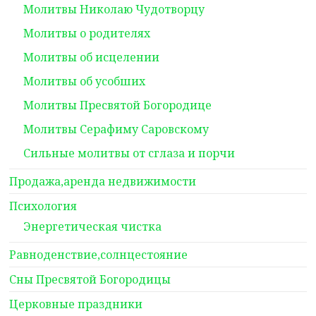
Молитвы Николаю Чудотворцу
Молитвы о родителях
Молитвы об исцелении
Молитвы об усобших
Молитвы Пресвятой Богородице
Молитвы Серафиму Саровскому
Сильные молитвы от сглаза и порчи
Продажа,аренда недвижимости
Психология
Энергетическая чистка
Равноденствие,солнцестояние
Сны Пресвятой Богородицы
Церковные праздники