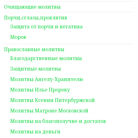
Очищающие молитвы
Порчи,сглазы,проклятия
Защита от порчи и негатива
Морок
Православные молитвы
Благодарственные молитвы
Защитные молитвы
Молитвы Ангелу-Хранителю
Молитвы Илье Пророку
Молитвы Ксении Питербуржской
Молитвы Матроне Московской
Молитвы на благополучие и достаток
Молитвы на деньги