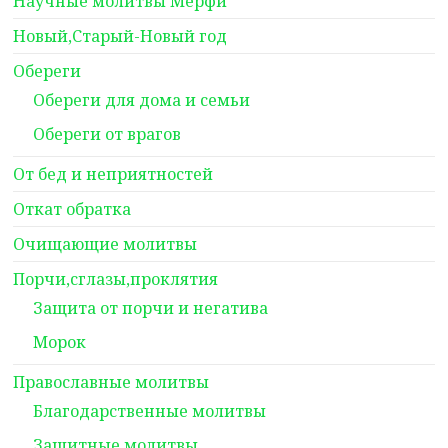
Научные молитвы Мерфи
Новый,Старый-Новый год
Обереги
Обереги для дома и семьи
Обереги от врагов
От бед и неприятностей
Откат обратка
Очищающие молитвы
Порчи,сглазы,проклятия
Защита от порчи и негатива
Морок
Православные молитвы
Благодарственные молитвы
Защитные молитвы