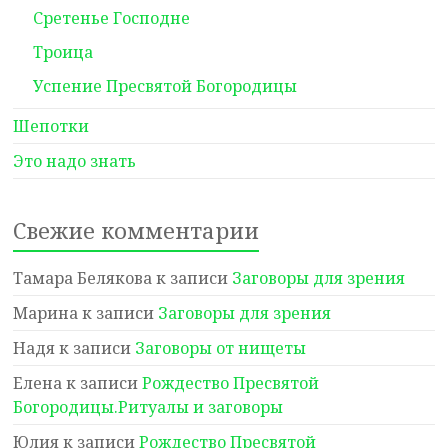
Сретенье Господне
Троица
Успение Пресвятой Богородицы
Шепотки
Это надо знать
Свежие комментарии
Тамара Белякова
к записи
Заговоры для зрения
Марина
к записи
Заговоры для зрения
Надя
к записи
Заговоры от нищеты
Елена
к записи
Рождество Пресвятой
Богородицы.Ритуалы и заговоры
Юлия
к записи
Рождество Пресвятой