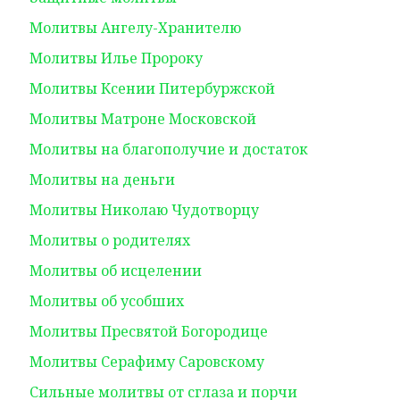
Молитвы Ангелу-Хранителю
Молитвы Илье Пророку
Молитвы Ксении Питербуржской
Молитвы Матроне Московской
Молитвы на благополучие и достаток
Молитвы на деньги
Молитвы Николаю Чудотворцу
Молитвы о родителях
Молитвы об исцелении
Молитвы об усобших
Молитвы Пресвятой Богородице
Молитвы Серафиму Саровскому
Сильные молитвы от сглаза и порчи