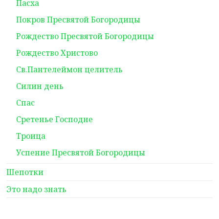
Пасха
Покров Пресвятой Богородицы
Рождество Пресвятой Богородицы
Рождество Христово
Св.Пантелеймон целитель
Силин день
Спас
Сретенье Господне
Троица
Успение Пресвятой Богородицы
Шепотки
Это надо знать