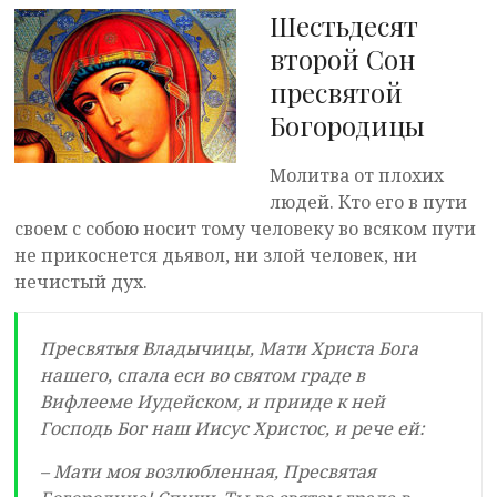
Шестьдесят
второй Сон
пресвятой
Богородицы
Молитва от плохих
людей. Кто его в пути
своем с собою носит тому человеку во всяком пути
не прикоснется дьявол, ни злой человек, ни
нечистый дух.
Пресвятыя Владычицы, Мати Христа Бога
нашего, спала еси во святом граде в
Вифлееме Иудейском, и прииде к ней
Господь Бог наш Иисус Христос, и рече ей:
– Мати моя возлюбленная, Пресвятая