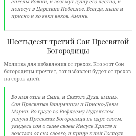
ангелы Божии, и возьмут душу его честно, и
понесут в Царствие Небесное. Всегда, ныне и
присно и во веки веков. Аминь.
Шестьдесят третий Сон Пресвятой
Богородицы
Молитва для избавления от грехов. Кто этот Сон
богородицы прочтет, тот избавлен будет от грехов
на сорок дней.
Во имя отца и Сына, и Святого Духа, аминь.
Сон Пресвятые Владычицы и Присно-Девы
Марии. Во граде во Вифлеему Иудейском
уснула Пресвятая Богородица на одре своем;
увидела сон о сыне своем Иисусе Христе и
возстала от сна своего, и приде к ней Господь