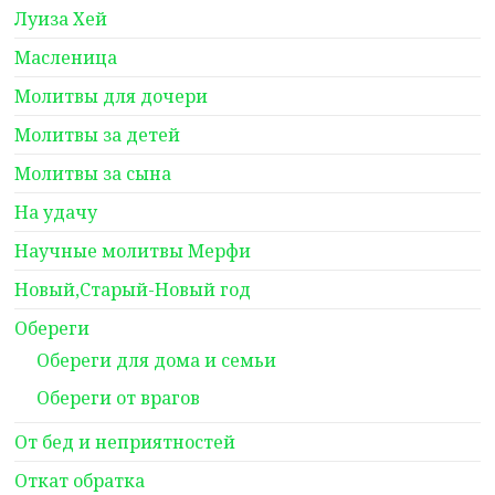
Луиза Хей
Масленица
Молитвы для дочери
Молитвы за детей
Молитвы за сына
На удачу
Научные молитвы Мерфи
Новый,Старый-Новый год
Обереги
Обереги для дома и семьи
Обереги от врагов
От бед и неприятностей
Откат обратка