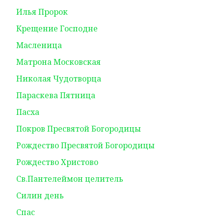
Илья Пророк
Крещение Господне
Масленица
Матрона Московская
Николая Чудотворца
Параскева Пятница
Пасха
Покров Пресвятой Богородицы
Рождество Пресвятой Богородицы
Рождество Христово
Св.Пантелеймон целитель
Силин день
Спас