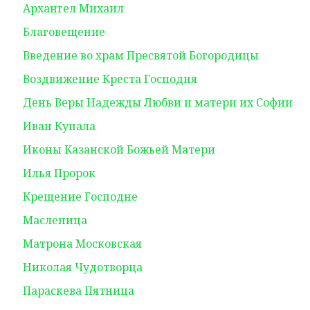
Архангел Михаил
Благовещение
Введение во храм Пресвятой Богородицы
Воздвижение Креста Господня
День Веры Надежды Любви и матери их Софии
Иван Купала
Иконы Казанской Божьей Матери
Илья Пророк
Крещение Господне
Масленица
Матрона Московская
Николая Чудотворца
Параскева Пятница