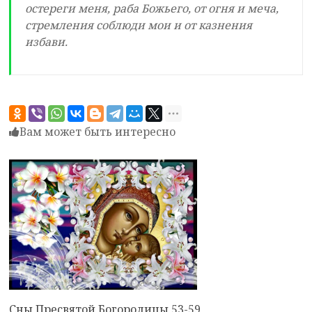
остереги меня, раба Божьего, от огня и меча,
стремления соблюди мои и от казнения
избави.
Вам может быть интересно
Сны Пресвятой Богородицы 53-59