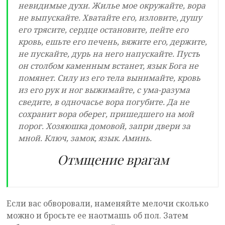
невидимые духи. Жилье мое окружайте, вора
не выпускайте. Хватайте его, изловите, душу
его трясите, сердце остановите, пейте его
кровь, ешьте его печень, вяжите его, держите,
не пускайте, дурь на него напускайте. Пусть
он столбом каменным встанет, язык Бога не
помянет. Силу из его тела вынимайте, кровь
из его рук и ног выжимайте, с ума-разума
сведите, в одночасье вора погубите. Да не
сохранит вора оберег, пришедшего на мой
порог. Хозяюшка домовой, запри двери за
мной. Ключ, замок, язык. Аминь.
Отмщение врагам
Если вас обворовали, наменяйте мелочи сколько
можно и бросьте ее наотмашь об пол. Затем