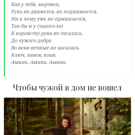
Как у тебя, мертвец,
Рука не движется, не поднимается,
Ни к чему уже не прикасается,
Так бы и у (такого-то)
К воровству рука не тягалась,
До чужого добра
Во веки вечные не касалась.
Ключ, замок, язык.
Аминь. Аминь. Аминь.
Чтобы чужой в дом не вошел