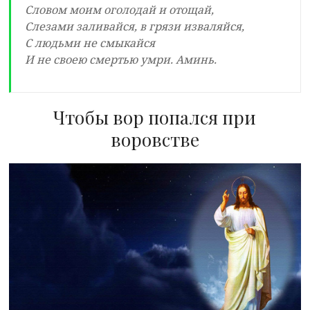
Словом моим оголодай и отощай,
Слезами заливайся, в грязи изваляйся,
С людьми не смыкайся
И не своею смертью умри. Аминь.
Чтобы вор попался при
воровстве