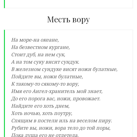
Месть вору
На море-на океане,
На безвестном кургане,
Стоит дуб, на нем сук,
А на том суку висит сундук.
В железном сундуке висят ножи булатные,
Пойдите вы, ножи булатные,
К такому-то сякому-то вору,
Имя его Ангел-хранитель мой знает,
До его порога вас, ножи, провожает.
Найдите его хоть днем,
Хоть ночью, хоть поутру,
Спящим в постели иль на веселом пиру.
Рубите вы, ножи, вора тело до той поры,
Пока душа его не отлетела.