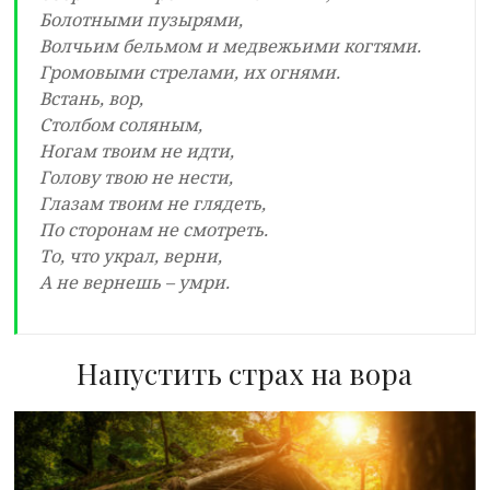
Болотными пузырями,
Волчьим бельмом и медвежьими когтями.
Громовыми стрелами, их огнями.
Встань, вор,
Столбом соляным,
Ногам твоим не идти,
Голову твою не нести,
Глазам твоим не глядеть,
По сторонам не смотреть.
То, что украл, верни,
А не вернешь – умри.
Напустить страх на вора