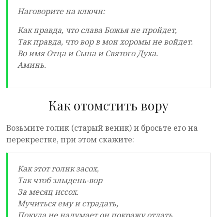
Наговорите на ключи:
Как правда, что слава Божья не пройдет,
Так правда, что вор в мои хоромы не войдет.
Во имя Отца и Сына и Святого Духа.
Аминь.
Как отомстить вору
Возьмите голик (старый веник) и бросьте его на
перекрестке, при этом скажите:
Как этот голик засох,
Так чтоб злыдень-вор
За месяц иссох.
Мучиться ему и страдать,
Покуда не надумает он покражу отдать.