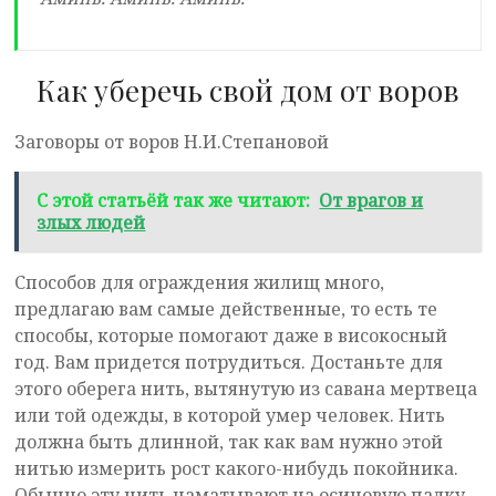
Как уберечь свой дом от воров
Заговоры от воров Н.И.Степановой
С этой статьёй так же читают:
От врагов и
злых людей
Способов для ограждения жилищ много,
предлагаю вам самые действенные, то есть те
способы, которые помогают даже в високосный
год. Вам придется потрудиться. Достаньте для
этого оберега нить, вытянутую из савана мертвеца
или той одежды, в которой умер человек. Нить
должна быть длинной, так как вам нужно этой
нитью измерить рост какого-нибудь покойника.
Обычно эту нить наматывают на осиновую палку