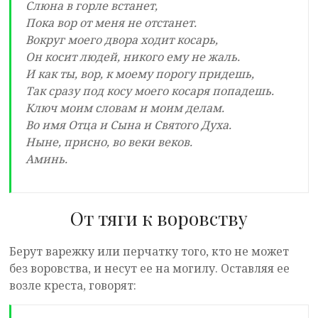
Слюна в горле встанет,
Пока вор от меня не отстанет.
Вокруг моего двора ходит косарь,
Он косит людей, никого ему не жаль.
И как ты, вор, к моему порогу придешь,
Так сразу под косу моего косаря попадешь.
Ключ моим словам и моим делам.
Во имя Отца и Сына и Святого Духа.
Ныне, присно, во веки веков.
Аминь.
От тяги к воровству
Берут варежку или перчатку того, кто не может
без воровства, и несут ее на могилу. Оставляя ее
возле креста, говорят: