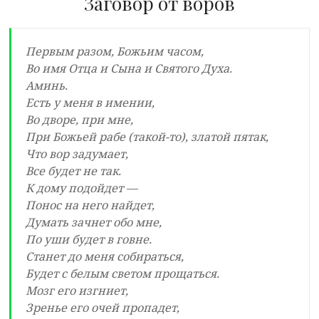
Заговор от воров
Первым разом, Божьим часом,
Во имя Отца и Сына и Святого Духа.
Аминь.
Есть у меня в имении,
Во дворе, при мне,
При Божьей рабе (такой-то), златой пятак,
Что вор задумает,
Все будет не так.
К дому подойдет —
Понос на него найдет,
Думать зачнет обо мне,
По уши будет в говне.
Станет до меня собираться,
Будет с белым светом прощаться.
Мозг его изгниет,
Зренье его очей пропадет,