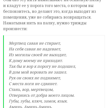
и кладут ее у порога того места, о котором вы
беспокоитесь, но делают это, когда выходят из
помещения, уже не собираясь возвращаться.
Наматывая нить на палку, нужно трижды
произнести:
Мертвец саван не стирает,
На себя саван не надевает,
Из могилы своей не выходит,
К дому моему не приходит.
Так бы и вор к порогу не подошел,
В дом мой воровать не зашел.
Рук он своих не поднимет,
С места ноги не сдвинет.
Стань, вор, мертвецом,
Отвернись от добра моего лицом.
Губы, зубы, ключ, замок, язык.
Аминь. Аминь.Аминь.