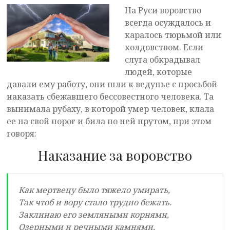
На Руси воровство
всегда осуждалось и
каралось тюрьмой или
колдовством. Если
слуга обкрадывал
людей, которые
давали ему работу, они шли к ведунье с просьбой
наказать сбежавшего бессовестного человека. Та
вынимала рубаху, в которой умер человек, клала
ее на свой порог и била по ней прутом, при этом
говоря:
Наказание за воровство
Как мертвецу было тяжело умирать,
Так чтоб и вору стало трудно бежать.
Заклинаю его земляными корнями,
Озерными и речными камнями,