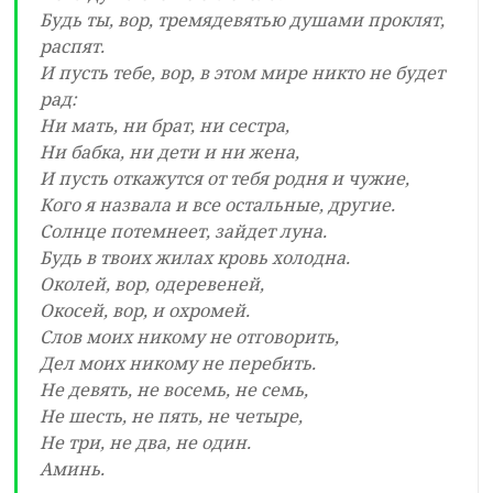
Будь ты, вор, тремядевятью душами проклят,
распят.
И пусть тебе, вор, в этом мире никто не будет
рад:
Ни мать, ни брат, ни сестра,
Ни бабка, ни дети и ни жена,
И пусть откажутся от тебя родня и чужие,
Кого я назвала и все остальные, другие.
Солнце потемнеет, зайдет луна.
Будь в твоих жилах кровь холодна.
Околей, вор, одеревеней,
Окосей, вор, и охромей.
Слов моих никому не отговорить,
Дел моих никому не перебить.
Не девять, не восемь, не семь,
Не шесть, не пять, не четыре,
Не три, не два, не один.
Аминь.