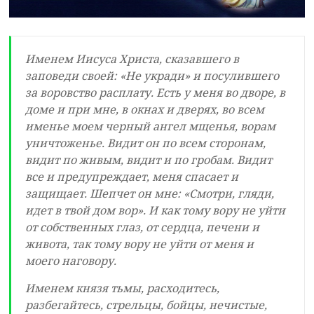
Именем Иисуса Христа, сказавшего в
заповеди своей: «Не укради» и посулившего
за воровство расплату. Есть у меня во дворе, в
доме и при мне, в окнах и дверях, во всем
именье моем черный ангел мщенья, ворам
уничтоженье. Видит он по всем сторонам,
видит по живым, видит и по гробам. Видит
все и предупреждает, меня спасает и
защищает. Шепчет он мне: «Смотри, гляди,
идет в твой дом вор». И как тому вору не уйти
от собственных глаз, от сердца, печени и
живота, так тому вору не уйти от меня и
моего наговору.
Именем князя тьмы, расходитесь,
разбегайтесь, стрельцы, бойцы, нечистые,