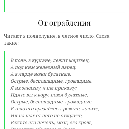
От ограбления
Читают в полнолуние, в четное число. Слова
такие:
В поле, в кургане, лежит мертвец,
А под ним железный ларец.
А в ларце ножи булатные,
Острые, беспощадные, громадные.
Я их закляну, я им прикажу:
Идите вы к вору, ножи булатные,
Острые, беспощадные, громадные.
В тело его врезайтесь, режьте, колите,
Ни на шаг от него не отходите,
Режьте его печень, мозг, его кровь,