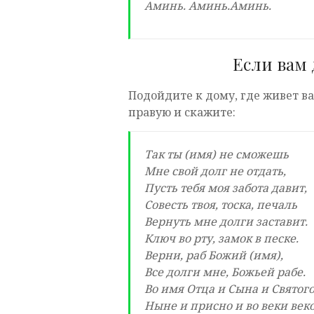
Аминь. Аминь.Аминь.
Если вам 
Подойдите к дому, где живет в
правую и скажите:
Так ты (имя) не сможешь
Мне свой долг не отдать,
Пусть тебя моя забота давит,
Совесть твоя, тоска, печаль
Вернуть мне долги заставит.
Ключ во рту, замок в песке.
Верни, раб Божий (имя),
Все долги мне, Божьей рабе.
Во имя Отца и Сына и Святого
Ныне и присно и во веки век