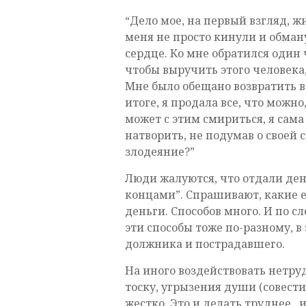
“Дело мое, на первый взгляд, 
меня не просто кинули и обману
сердце. Ко мне обратился один ч
чтобы выручить этого человека
Мне было обещано возвратить в 
итоге, я продала все, что можно
может с этим смириться, я сама 
натворить, не подумав о своей 
злодеяние?”
Люди жалуются, что отдали ден
концами”. Спрашивают, какие е
деньги. Способов много. И по с
эти способы тоже по-разному, в
должника и пострадавшего.
На иного воздействовать нетруд
тоску, угрызения души (совести
жестко. Это и делать труднее ,