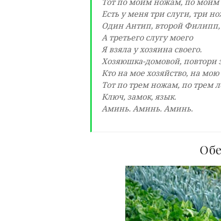
Тот по моим ножам, по моим
Есть у меня три слуги, три но
Один Антип, второй Филипп,
А третьего слугу моего
Я взяла у хозяина своего.
Хозяюшка-домовой, повтори 
Кто на мое хозяйство, на мою
Тот по трем ножам, по трем 
Ключ, замок, язык.
Аминь. Аминь. Аминь.
Обе