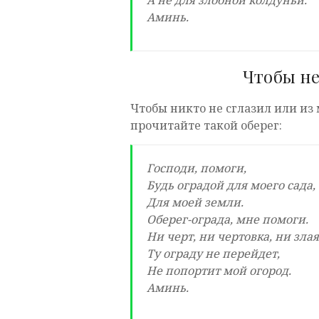
А не для злобной колдуньи.
Аминь.
Чтобы не
Чтобы никто не сглазил или из
прочитайте такой оберег:
Господи, помоги,
Будь оградой для моего сада,
Для моей земли.
Оберег-ограда, мне помоги.
Ни черт, ни чертовка, ни зла
Ту ограду не перейдет,
Не попортит мой огород.
Аминь.