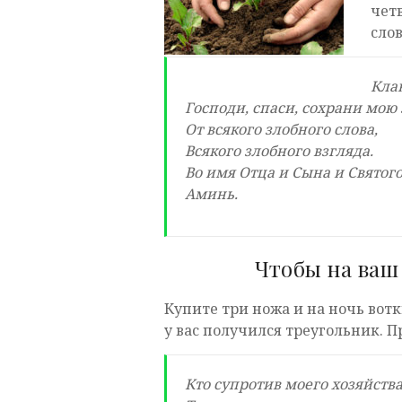
четв
сло
Кла
Господи, спаси, сохрани мою
От всякого злобного слова,
Всякого злобного взгляда.
Во имя Отца и Сына и Святого
Аминь.
Чтобы на ваш 
Купите три ножа и на ночь вотк
у вас получился треугольник. 
Кто супротив моего хозяйства