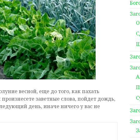
Бог
Заг
О
С
Ш
Заг
Заг
А
П
олуние весной, еще до того, как пахать
С
вы произнесете заветные слова, пойдет дождь,
следующий день, иначе ничего у вас не
Заг
Заг
З