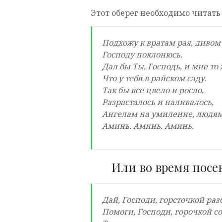
Этот оберег необходимо читать 
Подхожу к вратам рая, дивом
Господу поклонюсь.
Дал бы Ты, Господь, и мне то 
Что у тебя в райском саду.
Так бы все цвело и росло,
Разрасталось и наливалось,
Ангелам на умиление, людям
Аминь. Аминь. Аминь.
Или во время посев
Дай, Господи, горсточкой раз
Помоги, Господи, горочкой со