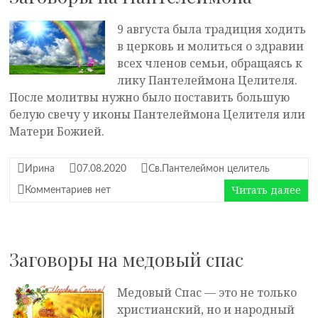
9 августа была традиция ходить
в церковь и молиться о здравии
всех членов семьи, обращаясь к
лику Пантелеймона Целителя.
После молитвы нужно было поставить большую
белую свечу у иконы Пантелеймона Целителя или
Матери Божией.
Ирина
07.08.2020
Св.Пантелеймон целитель
Читать далее
Комментариев нет
Заговоры на медовый спас
Медовый Спас — это не только
христианский, но и народный