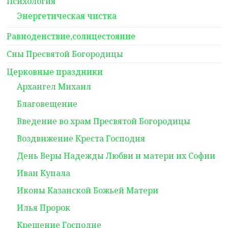
Психология
Энергетическая чистка
Равноденствие,солнцестояние
Сны Пресвятой Богородицы
Церковные праздники
Архангел Михаил
Благовещение
Введение во храм Пресвятой Богородицы
Воздвижение Креста Господня
День Веры Надежды Любви и матери их Софии
Иван Купала
Иконы Казанской Божьей Матери
Илья Пророк
Крещение Господне