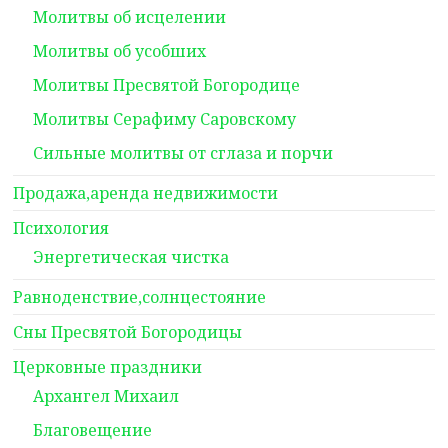
Молитвы об исцелении
Молитвы об усобших
Молитвы Пресвятой Богородице
Молитвы Серафиму Саровскому
Сильные молитвы от сглаза и порчи
Продажа,аренда недвижимости
Психология
Энергетическая чистка
Равноденствие,солнцестояние
Сны Пресвятой Богородицы
Церковные праздники
Архангел Михаил
Благовещение