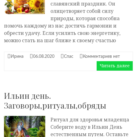
славянский праздник. Он
олицетворяет собой силу
природы, которая способна
помочь каждому из нас достичь гармонии и
обрести удачу. Если усилить свою энергетику,
можно стать на шаг ближе к своему счастью
Ирина
06.08.2020
Спас
Комментариев нет
Читать далее
Ильин день.
Заговоры,ритуалы,обряды
Ритуал для здоровья младенца
Соберите воду в Ильин День
естественным путем. Оставьте