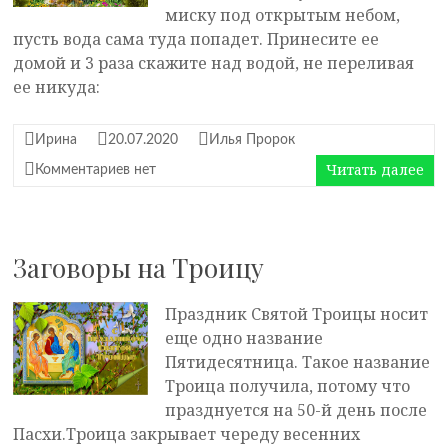
миску под открытым небом,
пусть вода сама туда попадет. Принесите ее
домой и 3 раза скажите над водой, не переливая
ее никуда:
Ирина
20.07.2020
Илья Пророк
Читать далее
Комментариев нет
Заговоры на Троицу
Праздник Святой Троицы носит
еще одно название
Пятидесятница. Такое название
Троица получила, потому что
празднуется на 50-й день после
Пасхи.Троица закрывает череду весенних