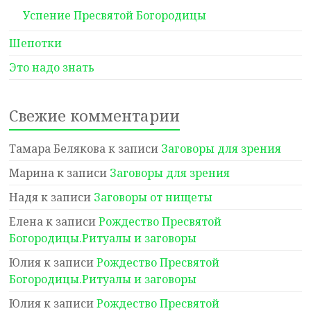
Успение Пресвятой Богородицы
Шепотки
Это надо знать
Свежие комментарии
Тамара Белякова
к записи
Заговоры для зрения
Марина
к записи
Заговоры для зрения
Надя
к записи
Заговоры от нищеты
Елена
к записи
Рождество Пресвятой
Богородицы.Ритуалы и заговоры
Юлия
к записи
Рождество Пресвятой
Богородицы.Ритуалы и заговоры
Юлия
к записи
Рождество Пресвятой