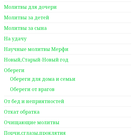
Молитвы для дочери
Молитвы за детей
Молитвы за сына
На удачу
Научные молитвы Мерфи
Новый,Старый-Новый год
Обереги
Обереги для дома и семьи
Обереги от врагов
От бед и неприятностей
Откат обратка
Очищающие молитвы
Порчи,сглазы,проклятия