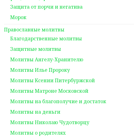
Защита от порчи и негатива
Морок
Православные молитвы
Благодарственные молитвы
Защитные молитвы
Молитвы Ангелу-Хранителю
Молитвы Илье Пророку
Молитвы Ксении Питербуржской
Молитвы Матроне Московской
Молитвы на благополучие и достаток
Молитвы на деньги
Молитвы Николаю Чудотворцу
Молитвы о родителях