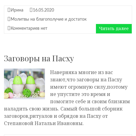
Ирина
16.05.2020
Молитвы на благополучие и достаток
Читать далее
Комментариев нет
Заговоры на Пасху
Наверняка многие из вас
знают,что заговоры на Пасху
имеют огромную силу,поэтому
не упустите это время и
помогите себе и своим близким
наладить свою жизнь. Самый большой сборник
заговоров,ритуалов и обрядов на Пасху от
Степановой Натальи Ивановны.