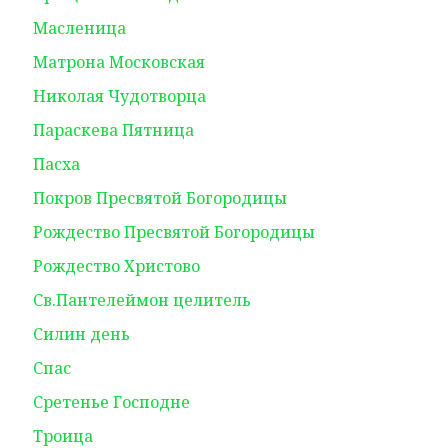
Масленица
Матрона Московская
Николая Чудотворца
Параскева Пятница
Пасха
Покров Пресвятой Богородицы
Рождество Пресвятой Богородицы
Рождество Христово
Св.Пантелеймон целитель
Силин день
Спас
Сретенье Господне
Троица