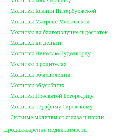
Молитвы Илье Пророку
Молитвы Ксении Питербуржской
Молитвы Матроне Московской
Молитвы на благополучие и достаток
Молитвы на деньги
Молитвы Николаю Чудотворцу
Молитвы о родителях
Молитвы об исцелении
Молитвы об усобших
Молитвы Пресвятой Богородице
Молитвы Серафиму Саровскому
Сильные молитвы от сглаза и порчи
Продажа,аренда недвижимости