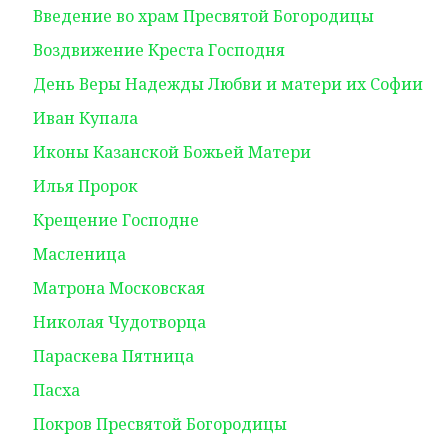
Введение во храм Пресвятой Богородицы
Воздвижение Креста Господня
День Веры Надежды Любви и матери их Софии
Иван Купала
Иконы Казанской Божьей Матери
Илья Пророк
Крещение Господне
Масленица
Матрона Московская
Николая Чудотворца
Параскева Пятница
Пасха
Покров Пресвятой Богородицы