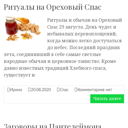
Ритуалы на Ореховый Спас
Ритуалы и обычаи на Ореховый
Спас 29 августа. День чудес и
небывалых перевоплощений,
когда можно легко достучаться
до небес. Последний праздник
лета, соединивший в себе самые светлые
народные обычаи и церковное таинство. Кроме
давно известных традиций Хлебного спаса,
существует и
Ирина
20.08.2020
Спас
Комментариев нет
Читать далее
Заговоры на Пантелеймона