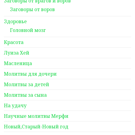
Заговоры от врагов и воров
Заговоры от воров
Здоровье
Головной мозг
Красота
Луиза Хей
Масленица
Молитвы для дочери
Молитвы за детей
Молитвы за сына
На удачу
Научные молитвы Мерфи
Новый,Старый-Новый год