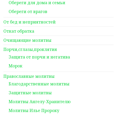
Обереги для дома и семьи
Обереги от врагов
От бед и неприятностей
Откат обратка
Очищающие молитвы
Порчи,сглазы,проклятия
Защита от порчи и негатива
Морок
Православные молитвы
Благодарственные молитвы
Защитные молитвы
Молитвы Ангелу-Хранителю
Молитвы Илье Пророку