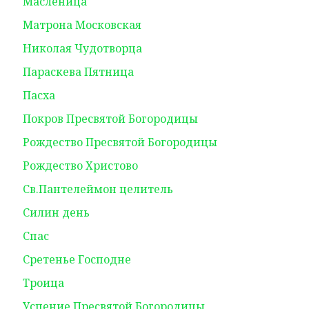
Масленица
Матрона Московская
Николая Чудотворца
Параскева Пятница
Пасха
Покров Пресвятой Богородицы
Рождество Пресвятой Богородицы
Рождество Христово
Св.Пантелеймон целитель
Силин день
Спас
Сретенье Господне
Троица
Успение Пресвятой Богородицы