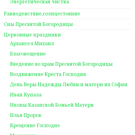
Энергетическая чистка
Равноденствие,солнцестояние
Сны Пресвятой Богородицы
Церковные праздники
Архангел Михаил
Благовещение
Введение во храм Пресвятой Богородицы
Воздвижение Креста Господня
День Веры Надежды Любви и матери их Софии
Иван Купала
Иконы Казанской Божьей Матери
Илья Пророк
Крещение Господне