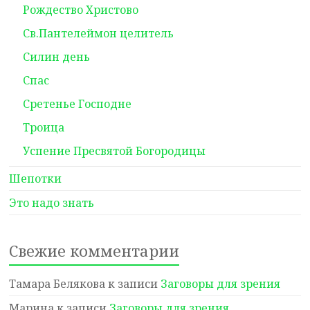
Рождество Христово
Св.Пантелеймон целитель
Силин день
Спас
Сретенье Господне
Троица
Успение Пресвятой Богородицы
Шепотки
Это надо знать
Свежие комментарии
Тамара Белякова
к записи
Заговоры для зрения
Марина
к записи
Заговоры для зрения