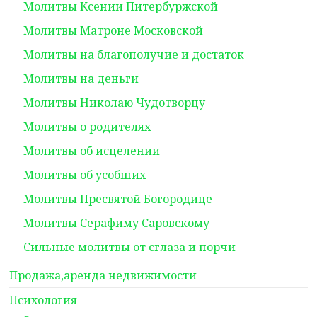
Молитвы Ксении Питербуржской
Молитвы Матроне Московской
Молитвы на благополучие и достаток
Молитвы на деньги
Молитвы Николаю Чудотворцу
Молитвы о родителях
Молитвы об исцелении
Молитвы об усобших
Молитвы Пресвятой Богородице
Молитвы Серафиму Саровскому
Сильные молитвы от сглаза и порчи
Продажа,аренда недвижимости
Психология