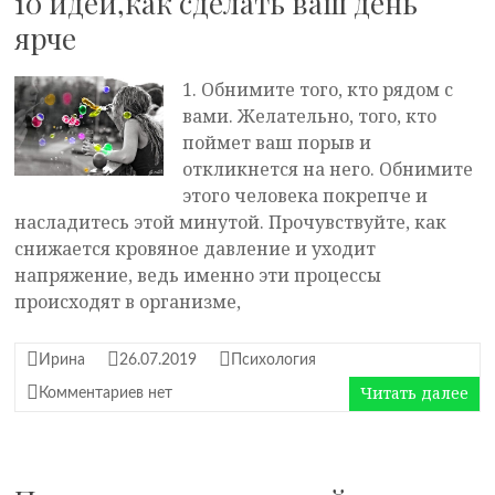
10 идей,как сделать ваш день
ярче
1. Обнимите того, кто рядом с
вами. Желательно, того, кто
поймет ваш порыв и
откликнется на него. Обнимите
этого человека покрепче и
насладитесь этой минутой. Прочувствуйте, как
снижается кровяное давление и уходит
напряжение, ведь именно эти процессы
происходят в организме,
Ирина
26.07.2019
Психология
Читать далее
Комментариев нет