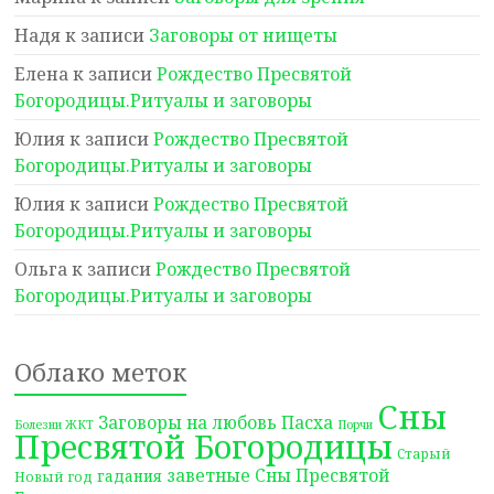
Надя
к записи
Заговоры от нищеты
Елена
к записи
Рождество Пресвятой
Богородицы.Ритуалы и заговоры
Юлия
к записи
Рождество Пресвятой
Богородицы.Ритуалы и заговоры
Юлия
к записи
Рождество Пресвятой
Богородицы.Ритуалы и заговоры
Ольга
к записи
Рождество Пресвятой
Богородицы.Ритуалы и заговоры
Облако меток
Сны
Заговоры на любовь
Пасха
Болезни ЖКТ
Порчи
Пресвятой Богородицы
Старый
заветные Сны Пресвятой
гадания
Новый год