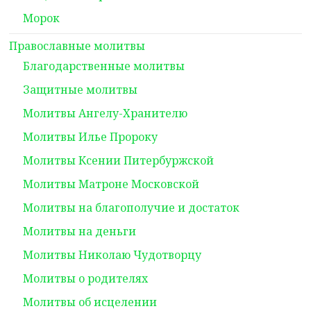
Морок
Православные молитвы
Благодарственные молитвы
Защитные молитвы
Молитвы Ангелу-Хранителю
Молитвы Илье Пророку
Молитвы Ксении Питербуржской
Молитвы Матроне Московской
Молитвы на благополучие и достаток
Молитвы на деньги
Молитвы Николаю Чудотворцу
Молитвы о родителях
Молитвы об исцелении