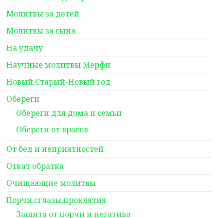
Молитвы за детей
Молитвы за сына
На удачу
Научные молитвы Мерфи
Новый,Старый-Новый год
Обереги
Обереги для дома и семьи
Обереги от врагов
От бед и неприятностей
Откат обратка
Очищающие молитвы
Порчи,сглазы,проклятия
Защита от порчи и негатива