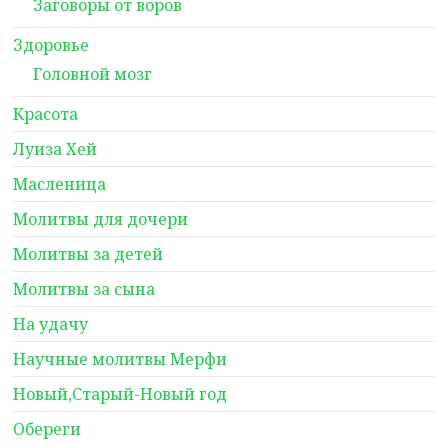
Заговоры от воров
Здоровье
Головной мозг
Красота
Луиза Хей
Масленица
Молитвы для дочери
Молитвы за детей
Молитвы за сына
На удачу
Научные молитвы Мерфи
Новый,Старый-Новый год
Обереги