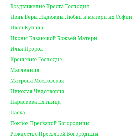
Воздвижение Креста Господня
День Веры Надежды Любви и матери их Софии
Иван Купала
Иконы Казанской Божьей Матери
Илья Пророк
Крещение Господне
Масленица
Матрона Московская
Николая Чудотворца
Параскева Пятница
Пасха
Покров Пресвятой Богородицы
Рождество Пресвятой Богородицы