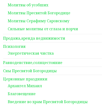
Молитвы об усобших
Молитвы Пресвятой Богородице
Молитвы Серафиму Саровскому
Сильные молитвы от сглаза и порчи
Продажа,аренда недвижимости
Психология
Энергетическая чистка
Равноденствие,солнцестояние
Сны Пресвятой Богородицы
Церковные праздники
Архангел Михаил
Благовещение
Введение во храм Пресвятой Богородицы