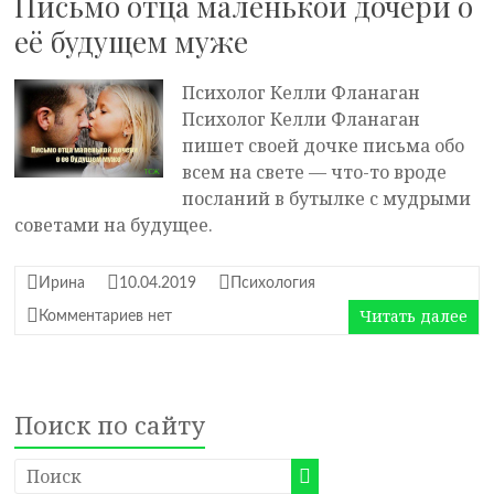
Письмо отца маленькой дочери о
её будущем муже
Психолог Келли Фланаган
Психолог Келли Фланаган
пишет своей дочке письма обо
всем на свете — что-то вроде
посланий в бутылке с мудрыми
советами на будущее.
Ирина
10.04.2019
Психология
Читать далее
Комментариев нет
Поиск по сайту