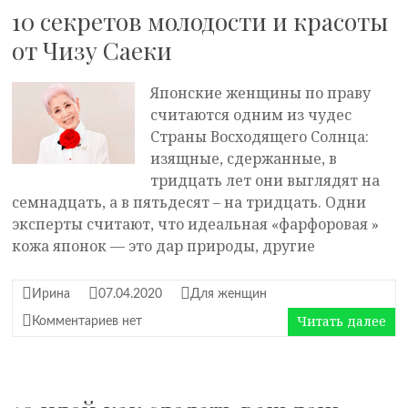
10 секретов молодости и красоты
от Чизу Саеки
Японские женщины по праву
считаются одним из чудес
Страны Восходящего Солнца:
изящные, сдержанные, в
тридцать лет они выглядят на
семнадцать, а в пятьдесят – на тридцать. Одни
эксперты считают, что идеальная «фарфоровая »
кожа японок — это дар природы, другие
Ирина
07.04.2020
Для женщин
Читать далее
Комментариев нет