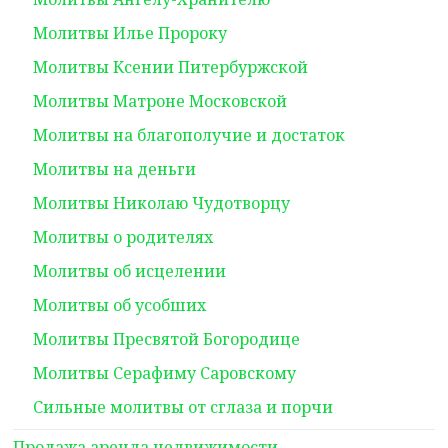
Молитвы Илье Пророку
Молитвы Ксении Питербуржской
Молитвы Матроне Московской
Молитвы на благополучие и достаток
Молитвы на деньги
Молитвы Николаю Чудотворцу
Молитвы о родителях
Молитвы об исцелении
Молитвы об усобших
Молитвы Пресвятой Богородице
Молитвы Серафиму Саровскому
Сильные молитвы от сглаза и порчи
Продажа,аренда недвижимости