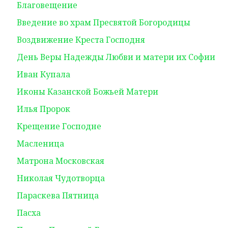
Благовещение
Введение во храм Пресвятой Богородицы
Воздвижение Креста Господня
День Веры Надежды Любви и матери их Софии
Иван Купала
Иконы Казанской Божьей Матери
Илья Пророк
Крещение Господне
Масленица
Матрона Московская
Николая Чудотворца
Параскева Пятница
Пасха