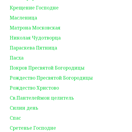
Крещение Господне
Масленица
Матрона Московская
Николая Чудотворца
Параскева Пятница
Пасха
Покров Пресвятой Богородицы
Рождество Пресвятой Богородицы
Рождество Христово
Св.Пантелеймон целитель
Силин день
Спас
Сретенье Господне