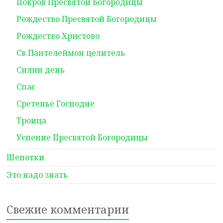
Покров Пресвятой Богородицы
Рождество Пресвятой Богородицы
Рождество Христово
Св.Пантелеймон целитель
Силин день
Спас
Сретенье Господне
Троица
Успение Пресвятой Богородицы
Шепотки
Это надо знать
Свежие комментарии