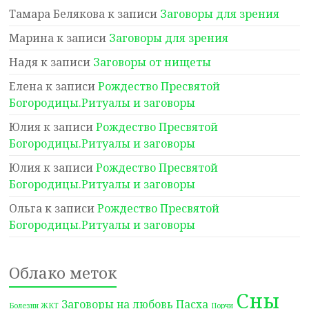
Тамара Белякова
к записи
Заговоры для зрения
Марина
к записи
Заговоры для зрения
Надя
к записи
Заговоры от нищеты
Елена
к записи
Рождество Пресвятой
Богородицы.Ритуалы и заговоры
Юлия
к записи
Рождество Пресвятой
Богородицы.Ритуалы и заговоры
Юлия
к записи
Рождество Пресвятой
Богородицы.Ритуалы и заговоры
Ольга
к записи
Рождество Пресвятой
Богородицы.Ритуалы и заговоры
Облако меток
Сны
Заговоры на любовь
Пасха
Болезни ЖКТ
Порчи