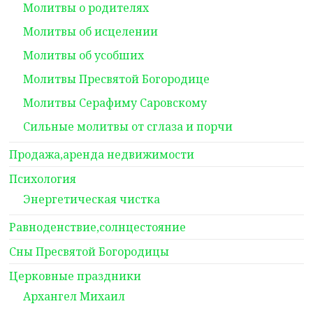
Молитвы о родителях
Молитвы об исцелении
Молитвы об усобших
Молитвы Пресвятой Богородице
Молитвы Серафиму Саровскому
Сильные молитвы от сглаза и порчи
Продажа,аренда недвижимости
Психология
Энергетическая чистка
Равноденствие,солнцестояние
Сны Пресвятой Богородицы
Церковные праздники
Архангел Михаил