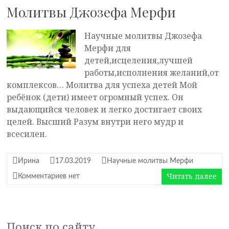
Молитвы Джозефа Мерфи
Научные молитвы Джозефа
Мерфи для
детей,исцеления,лучшей
работы,исполнения желаний,от
комплексов… Молитва для успеха детей Мой
ребёнок (дети) имеет огромный успех. Он
выдающийся человек и легко достигает своих
целей. Высший Разум внутри него мудр и
всесилен.
Ирина
17.03.2019
Научные молитвы Мерфи
Читать далее
Комментариев нет
Поиск по сайту