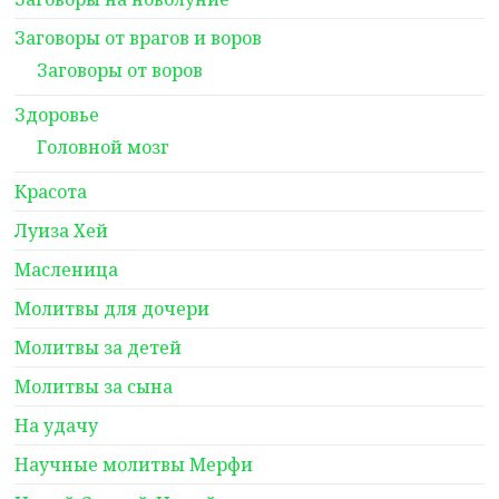
Заговоры от врагов и воров
Заговоры от воров
Здоровье
Головной мозг
Красота
Луиза Хей
Масленица
Молитвы для дочери
Молитвы за детей
Молитвы за сына
На удачу
Научные молитвы Мерфи