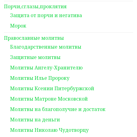
Порчи,сглазы,проклятия
Защита от порчи и негатива
Морок
Православные молитвы
Благодарственные молитвы
Защитные молитвы
Молитвы Ангелу-Хранителю
Молитвы Илье Пророку
Молитвы Ксении Питербуржской
Молитвы Матроне Московской
Молитвы на благополучие и достаток
Молитвы на деньги
Молитвы Николаю Чудотворцу