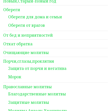
Новый,Старый-Новый год
Обереги
Обереги для дома и семьи
Обереги от врагов
От бед и неприятностей
Откат обратка
Очищающие молитвы
Порчи,сглазы,проклятия
Защита от порчи и негатива
Морок
Православные молитвы
Благодарственные молитвы
Защитные молитвы
Молитвы Ангелу-Хранителю