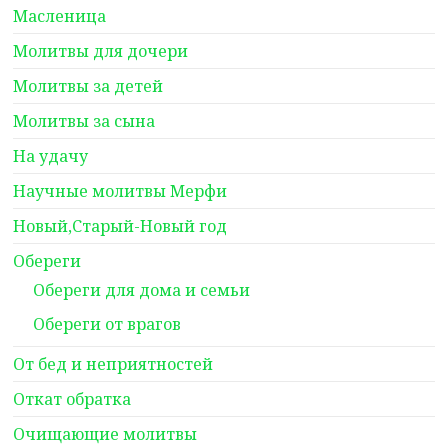
Масленица
Молитвы для дочери
Молитвы за детей
Молитвы за сына
На удачу
Научные молитвы Мерфи
Новый,Старый-Новый год
Обереги
Обереги для дома и семьи
Обереги от врагов
От бед и неприятностей
Откат обратка
Очищающие молитвы