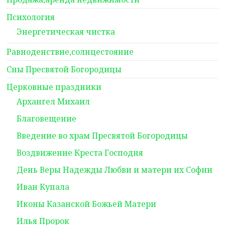
Психология
Энергетическая чистка
Равноденствие,солнцестояние
Сны Пресвятой Богородицы
Церковные праздники
Архангел Михаил
Благовещение
Введение во храм Пресвятой Богородицы
Воздвижение Креста Господня
День Веры Надежды Любви и матери их Софии
Иван Купала
Иконы Казанской Божьей Матери
Илья Пророк