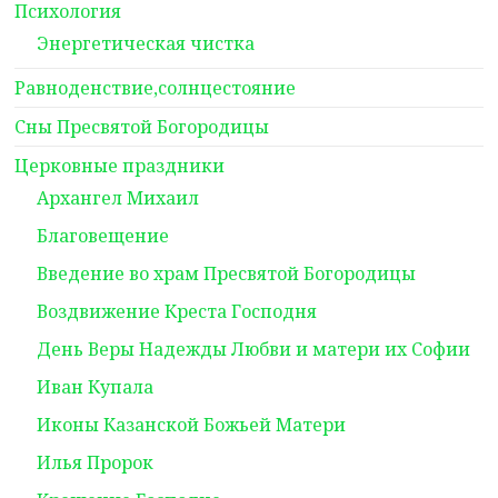
Психология
Энергетическая чистка
Равноденствие,солнцестояние
Сны Пресвятой Богородицы
Церковные праздники
Архангел Михаил
Благовещение
Введение во храм Пресвятой Богородицы
Воздвижение Креста Господня
День Веры Надежды Любви и матери их Софии
Иван Купала
Иконы Казанской Божьей Матери
Илья Пророк