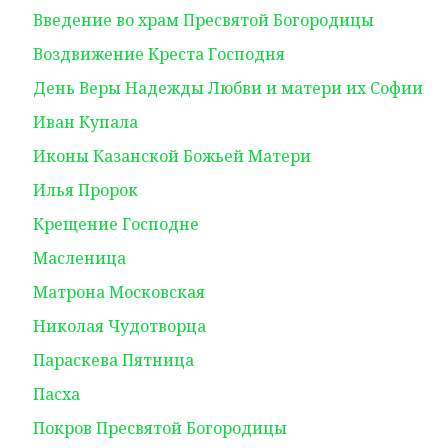
Введение во храм Пресвятой Богородицы
Воздвижение Креста Господня
День Веры Надежды Любви и матери их Софии
Иван Купала
Иконы Казанской Божьей Матери
Илья Пророк
Крещение Господне
Масленица
Матрона Московская
Николая Чудотворца
Параскева Пятница
Пасха
Покров Пресвятой Богородицы