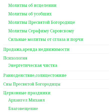
Молитвы об исцелении
Молитвы об усобших
Молитвы Пресвятой Богородице
Молитвы Серафиму Саровскому
Сильные молитвы от сглаза и порчи
Продажа,аренда недвижимости
Психология
Энергетическая чистка
Равноденствие,солнцестояние
Сны Пресвятой Богородицы
Церковные праздники
Архангел Михаил
Благовещение