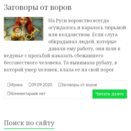
Заговоры от воров
На Руси воровство всегда
осуждалось и каралось тюрьмой
или колдовством. Если слуга
обкрадывал людей, которые
давали ему работу, они шли к
ведунье с просьбой наказать сбежавшего
бессовестного человека. Та вынимала рубаху, в
которой умер человек, клала ее на свой порог
Ирина
09.09.2020
Заговоры от воров
Читать далее
Комментариев нет
Поиск по сайту