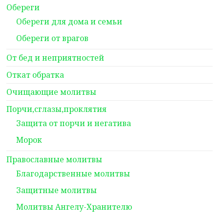
Обереги
Обереги для дома и семьи
Обереги от врагов
От бед и неприятностей
Откат обратка
Очищающие молитвы
Порчи,сглазы,проклятия
Защита от порчи и негатива
Морок
Православные молитвы
Благодарственные молитвы
Защитные молитвы
Молитвы Ангелу-Хранителю