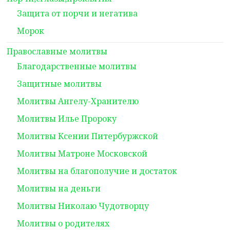
Защита от порчи и негатива
Морок
Православные молитвы
Благодарственные молитвы
Защитные молитвы
Молитвы Ангелу-Хранителю
Молитвы Илье Пророку
Молитвы Ксении Питербуржской
Молитвы Матроне Московской
Молитвы на благополучие и достаток
Молитвы на деньги
Молитвы Николаю Чудотворцу
Молитвы о родителях