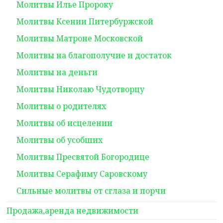
Молитвы Илье Пророку
Молитвы Ксении Питербуржской
Молитвы Матроне Московской
Молитвы на благополучие и достаток
Молитвы на деньги
Молитвы Николаю Чудотворцу
Молитвы о родителях
Молитвы об исцелении
Молитвы об усобших
Молитвы Пресвятой Богородице
Молитвы Серафиму Саровскому
Сильные молитвы от сглаза и порчи
Продажа,аренда недвижимости