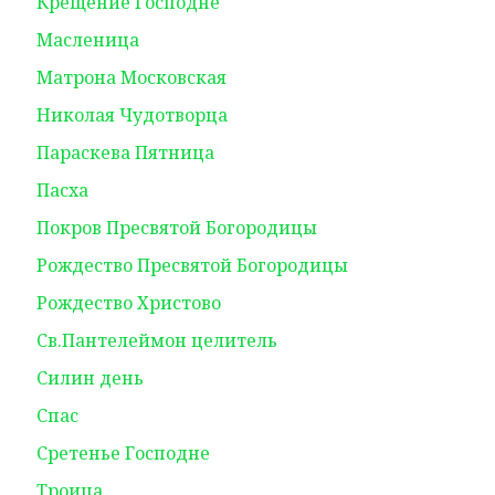
Крещение Господне
Масленица
Матрона Московская
Николая Чудотворца
Параскева Пятница
Пасха
Покров Пресвятой Богородицы
Рождество Пресвятой Богородицы
Рождество Христово
Св.Пантелеймон целитель
Силин день
Спас
Сретенье Господне
Троица