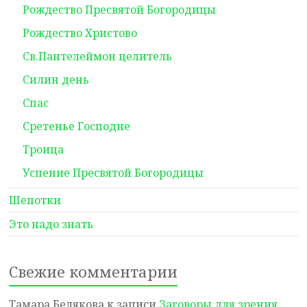
Рождество Пресвятой Богородицы
Рождество Христово
Св.Пантелеймон целитель
Силин день
Спас
Сретенье Господне
Троица
Успение Пресвятой Богородицы
Шепотки
Это надо знать
Свежие комментарии
Тамара Белякова
к записи
Заговоры для зрения