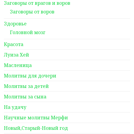
Заговоры от врагов и воров
Заговоры от воров
Здоровье
Головной мозг
Красота
Луиза Хей
Масленица
Молитвы для дочери
Молитвы за детей
Молитвы за сына
На удачу
Научные молитвы Мерфи
Новый,Старый-Новый год