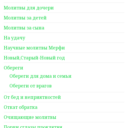
Молитвы для дочери
Молитвы за детей
Молитвы за сына
На удачу
Научные молитвы Мерфи
Новый,Старый-Новый год
Обереги
Обереги для дома и семьи
Обереги от врагов
От бед и неприятностей
Откат обратка
Очищающие молитвы
Порчи,сглазы,проклятия