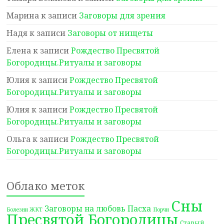
Марина
к записи
Заговоры для зрения
Надя
к записи
Заговоры от нищеты
Елена
к записи
Рождество Пресвятой
Богородицы.Ритуалы и заговоры
Юлия
к записи
Рождество Пресвятой
Богородицы.Ритуалы и заговоры
Юлия
к записи
Рождество Пресвятой
Богородицы.Ритуалы и заговоры
Ольга
к записи
Рождество Пресвятой
Богородицы.Ритуалы и заговоры
Облако меток
Сны
Заговоры на любовь
Пасха
Болезни ЖКТ
Порчи
Пресвятой Богородицы
Старый