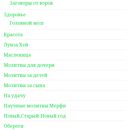
Заговоры от воров
Здоровье
Головной мозг
Красота
Луиза Хей
Масленица
Молитвы для дочери
Молитвы за детей
Молитвы за сына
На удачу
Научные молитвы Мерфи
Новый,Старый-Новый год
Обереги