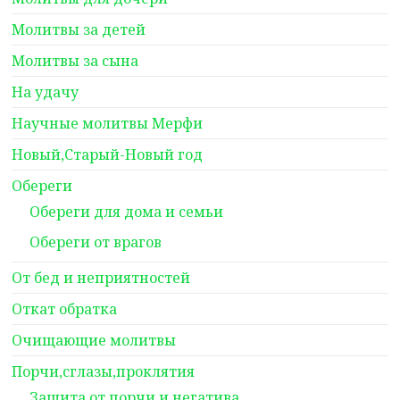
Молитвы за детей
Молитвы за сына
На удачу
Научные молитвы Мерфи
Новый,Старый-Новый год
Обереги
Обереги для дома и семьи
Обереги от врагов
От бед и неприятностей
Откат обратка
Очищающие молитвы
Порчи,сглазы,проклятия
Защита от порчи и негатива