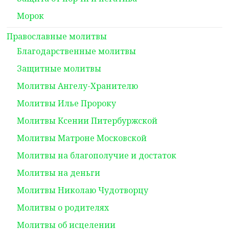
Морок
Православные молитвы
Благодарственные молитвы
Защитные молитвы
Молитвы Ангелу-Хранителю
Молитвы Илье Пророку
Молитвы Ксении Питербуржской
Молитвы Матроне Московской
Молитвы на благополучие и достаток
Молитвы на деньги
Молитвы Николаю Чудотворцу
Молитвы о родителях
Молитвы об исцелении