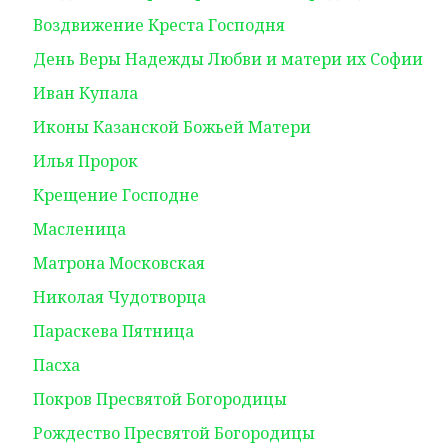
Воздвижение Креста Господня
День Веры Надежды Любви и матери их Софии
Иван Купала
Иконы Казанской Божьей Матери
Илья Пророк
Крещение Господне
Масленица
Матрона Московская
Николая Чудотворца
Параскева Пятница
Пасха
Покров Пресвятой Богородицы
Рождество Пресвятой Богородицы