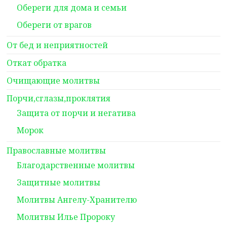
Обереги для дома и семьи
Обереги от врагов
От бед и неприятностей
Откат обратка
Очищающие молитвы
Порчи,сглазы,проклятия
Защита от порчи и негатива
Морок
Православные молитвы
Благодарственные молитвы
Защитные молитвы
Молитвы Ангелу-Хранителю
Молитвы Илье Пророку