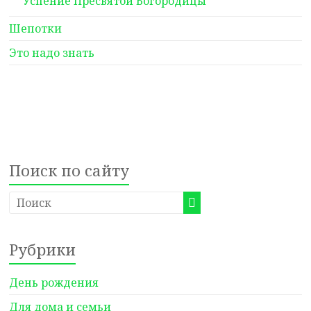
Успение Пресвятой Богородицы
Шепотки
Это надо знать
Поиск по сайту
Рубрики
День рождения
Для дома и семьи