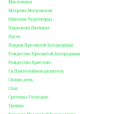
Масленица
Матрона Московская
Николая Чудотворца
Параскева Пятница
Пасха
Покров Пресвятой Богородицы
Рождество Пресвятой Богородицы
Рождество Христово
Св.Пантелеймон целитель
Силин день
Спас
Сретенье Господне
Троица