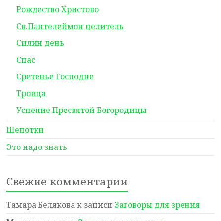
Рождество Христово
Св.Пантелеймон целитель
Силин день
Спас
Сретенье Господне
Троица
Успение Пресвятой Богородицы
Шепотки
Это надо знать
Свежие комментарии
Тамара Белякова
к записи
Заговоры для зрения