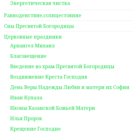
Энергетическая чистка
Равноденствие,солнцестояние
Сны Пресвятой Богородицы
Церковные праздники
Архангел Михаил
Благовещение
Введение во храм Пресвятой Богородицы
Воздвижение Креста Господня
День Веры Надежды Любви и матери их Софии
Иван Купала
Иконы Казанской Божьей Матери
Илья Пророк
Крещение Господне