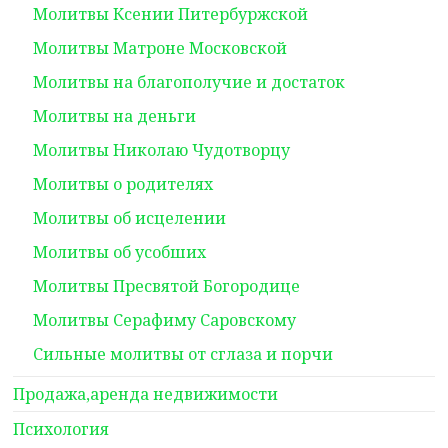
Молитвы Ксении Питербуржской
Молитвы Матроне Московской
Молитвы на благополучие и достаток
Молитвы на деньги
Молитвы Николаю Чудотворцу
Молитвы о родителях
Молитвы об исцелении
Молитвы об усобших
Молитвы Пресвятой Богородице
Молитвы Серафиму Саровскому
Сильные молитвы от сглаза и порчи
Продажа,аренда недвижимости
Психология