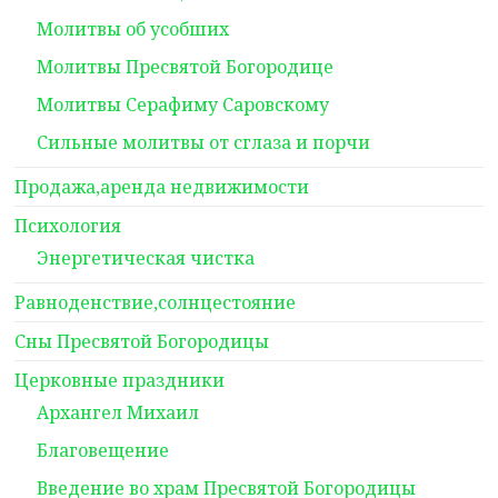
Молитвы об усобших
Молитвы Пресвятой Богородице
Молитвы Серафиму Саровскому
Сильные молитвы от сглаза и порчи
Продажа,аренда недвижимости
Психология
Энергетическая чистка
Равноденствие,солнцестояние
Сны Пресвятой Богородицы
Церковные праздники
Архангел Михаил
Благовещение
Введение во храм Пресвятой Богородицы