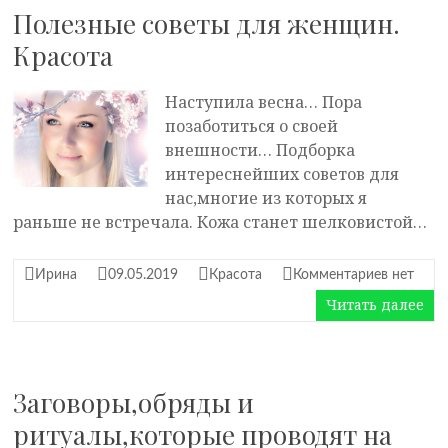
Полезные советы для женщин.
Красота
Наступила весна… Пора
позаботиться о своей
внешности… Подборка
интереснейших советов для
нас,многие из которых я
раньше не встречала. Кожа станет шелковистой…
Ирина
09.05.2019
Красота
Комментариев нет
Читать далее
Заговоры,обряды и
ритуалы,которые проводят на