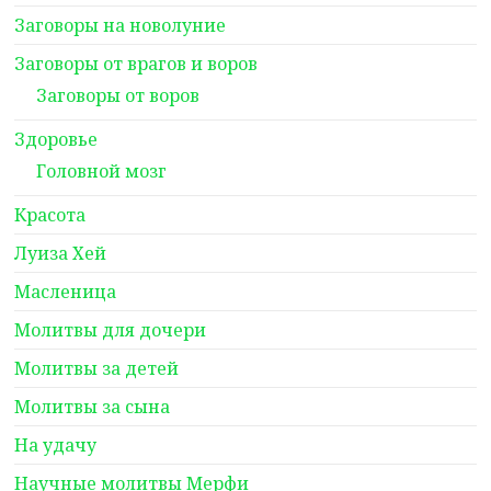
Заговоры на новолуние
Заговоры от врагов и воров
Заговоры от воров
Здоровье
Головной мозг
Красота
Луиза Хей
Масленица
Молитвы для дочери
Молитвы за детей
Молитвы за сына
На удачу
Научные молитвы Мерфи