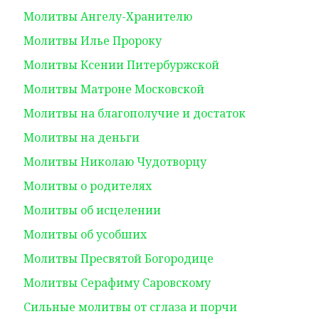
Молитвы Ангелу-Хранителю
Молитвы Илье Пророку
Молитвы Ксении Питербуржской
Молитвы Матроне Московской
Молитвы на благополучие и достаток
Молитвы на деньги
Молитвы Николаю Чудотворцу
Молитвы о родителях
Молитвы об исцелении
Молитвы об усобших
Молитвы Пресвятой Богородице
Молитвы Серафиму Саровскому
Сильные молитвы от сглаза и порчи