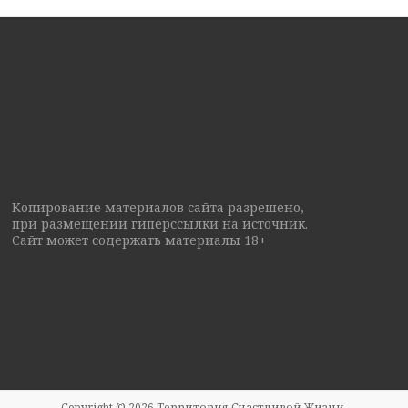
Копирование материалов сайта разрешено,
при размещении гиперссылки на источник.
Сайт может содержать материалы 18+
Copyright © 2026
Территория Счастливой Жизни
.