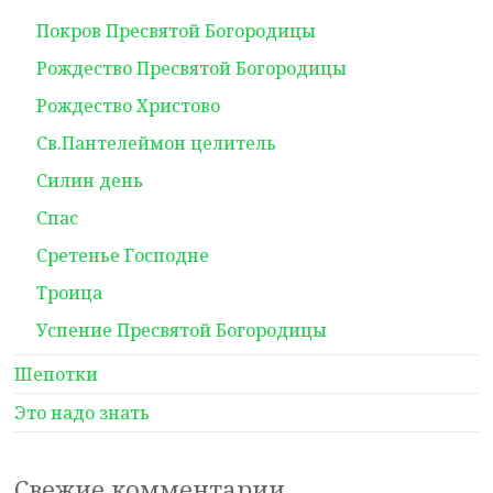
Покров Пресвятой Богородицы
Рождество Пресвятой Богородицы
Рождество Христово
Св.Пантелеймон целитель
Силин день
Спас
Сретенье Господне
Троица
Успение Пресвятой Богородицы
Шепотки
Это надо знать
Свежие комментарии