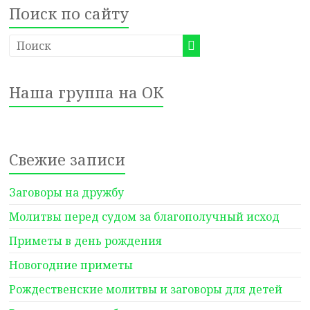
Поиск по сайту
Наша группа на ОК
Свежие записи
Заговоры на дружбу
Молитвы перед судом за благополучный исход
Приметы в день рождения
Новогодние приметы
Рождественские молитвы и заговоры для детей