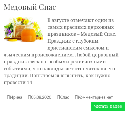
Медовый Спас
В августе отмечают один из
самых красивых церковных
праздников – Медовый Спас.
Праздник с глубоким
христианским смыслом и
языческим происхождением. Любой церковный
праздник связан с особыми религиозными
событиями, что накладывает отпечаток на его
традиции. Попытаемся выяснить, как нужно
провести 14
Ирина
05.08.2020
Спас
Комментариев нет
Читать далее