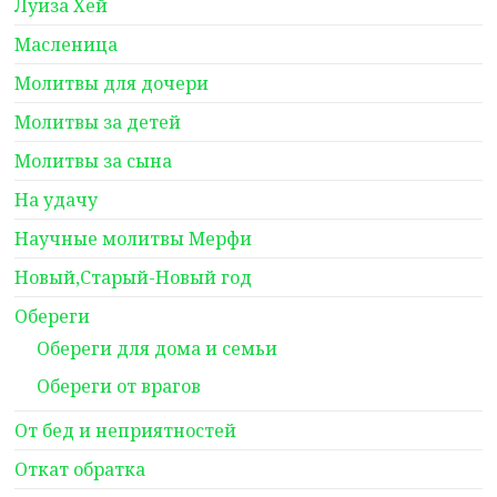
Луиза Хей
Масленица
Молитвы для дочери
Молитвы за детей
Молитвы за сына
На удачу
Научные молитвы Мерфи
Новый,Старый-Новый год
Обереги
Обереги для дома и семьи
Обереги от врагов
От бед и неприятностей
Откат обратка