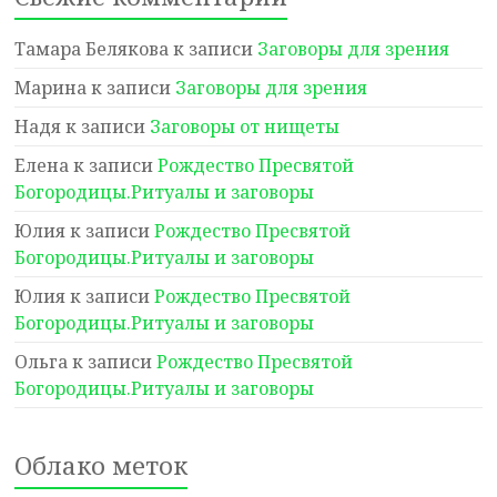
Тамара Белякова
к записи
Заговоры для зрения
Марина
к записи
Заговоры для зрения
Надя
к записи
Заговоры от нищеты
Елена
к записи
Рождество Пресвятой
Богородицы.Ритуалы и заговоры
Юлия
к записи
Рождество Пресвятой
Богородицы.Ритуалы и заговоры
Юлия
к записи
Рождество Пресвятой
Богородицы.Ритуалы и заговоры
Ольга
к записи
Рождество Пресвятой
Богородицы.Ритуалы и заговоры
Облако меток