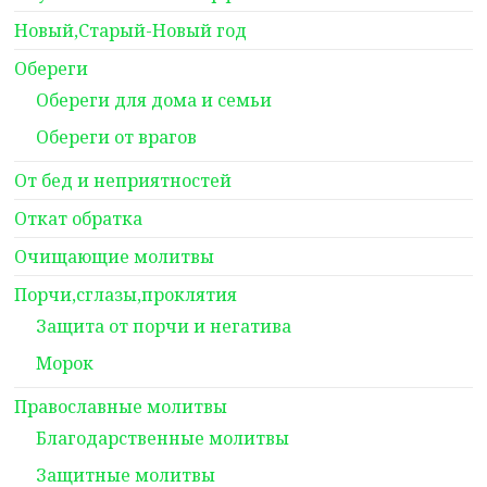
Новый,Старый-Новый год
Обереги
Обереги для дома и семьи
Обереги от врагов
От бед и неприятностей
Откат обратка
Очищающие молитвы
Порчи,сглазы,проклятия
Защита от порчи и негатива
Морок
Православные молитвы
Благодарственные молитвы
Защитные молитвы