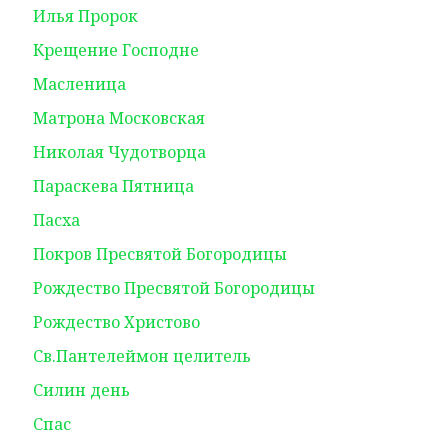
Илья Пророк
Крещение Господне
Масленица
Матрона Московская
Николая Чудотворца
Параскева Пятница
Пасха
Покров Пресвятой Богородицы
Рождество Пресвятой Богородицы
Рождество Христово
Св.Пантелеймон целитель
Силин день
Спас