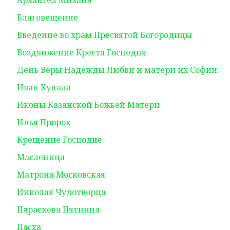
Архангел Михаил
Благовещение
Введение во храм Пресвятой Богородицы
Воздвижение Креста Господня
День Веры Надежды Любви и матери их Софии
Иван Купала
Иконы Казанской Божьей Матери
Илья Пророк
Крещение Господне
Масленица
Матрона Московская
Николая Чудотворца
Параскева Пятница
Пасха