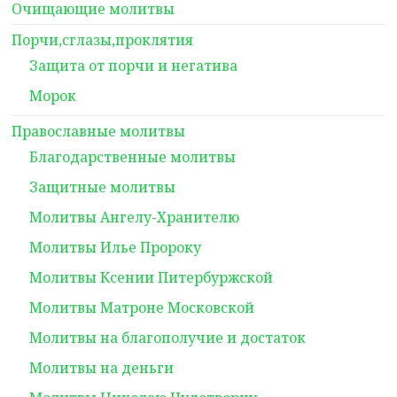
Очищающие молитвы
Порчи,сглазы,проклятия
Защита от порчи и негатива
Морок
Православные молитвы
Благодарственные молитвы
Защитные молитвы
Молитвы Ангелу-Хранителю
Молитвы Илье Пророку
Молитвы Ксении Питербуржской
Молитвы Матроне Московской
Молитвы на благополучие и достаток
Молитвы на деньги