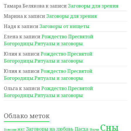
Тамара Белякова
к записи
Заговоры для зрения
Марина
к записи
Заговоры для зрения
Надя
к записи
Заговоры от нищеты
Елена
к записи
Рождество Пресвятой
Богородицы.Ритуалы и заговоры
Юлия
к записи
Рождество Пресвятой
Богородицы.Ритуалы и заговоры
Юлия
к записи
Рождество Пресвятой
Богородицы.Ритуалы и заговоры
Ольга
к записи
Рождество Пресвятой
Богородицы.Ритуалы и заговоры
Облако меток
Сны
Заговоры на любовь
Пасха
Болезни ЖКТ
Порчи