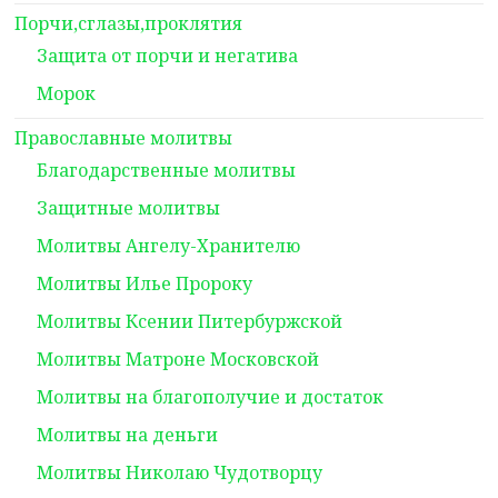
Порчи,сглазы,проклятия
Защита от порчи и негатива
Морок
Православные молитвы
Благодарственные молитвы
Защитные молитвы
Молитвы Ангелу-Хранителю
Молитвы Илье Пророку
Молитвы Ксении Питербуржской
Молитвы Матроне Московской
Молитвы на благополучие и достаток
Молитвы на деньги
Молитвы Николаю Чудотворцу