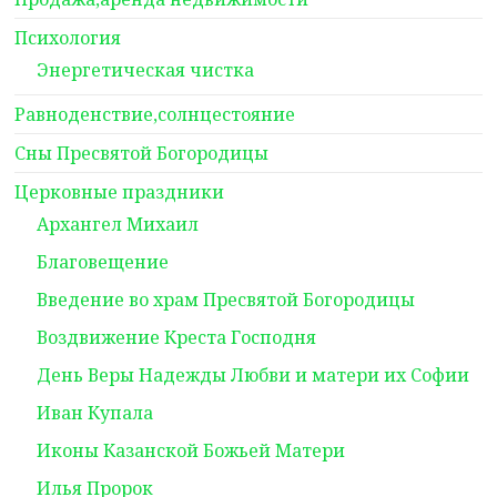
Психология
Энергетическая чистка
Равноденствие,солнцестояние
Сны Пресвятой Богородицы
Церковные праздники
Архангел Михаил
Благовещение
Введение во храм Пресвятой Богородицы
Воздвижение Креста Господня
День Веры Надежды Любви и матери их Софии
Иван Купала
Иконы Казанской Божьей Матери
Илья Пророк