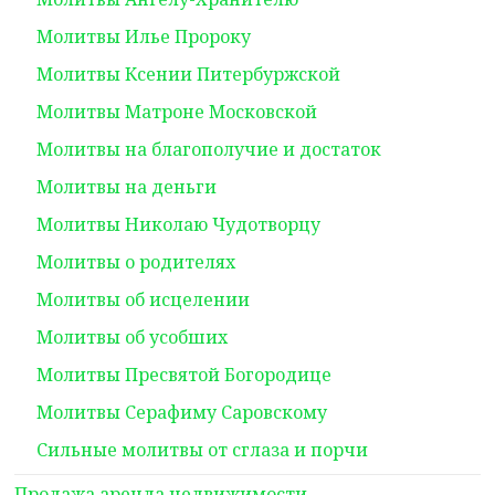
Молитвы Илье Пророку
Молитвы Ксении Питербуржской
Молитвы Матроне Московской
Молитвы на благополучие и достаток
Молитвы на деньги
Молитвы Николаю Чудотворцу
Молитвы о родителях
Молитвы об исцелении
Молитвы об усобших
Молитвы Пресвятой Богородице
Молитвы Серафиму Саровскому
Сильные молитвы от сглаза и порчи
Продажа,аренда недвижимости