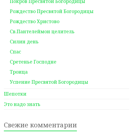
Покров Пресвятой Богородицы
Рождество Пресвятой Богородицы
Рождество Христово
Св.Пантелеймон целитель
Силин день
Спас
Сретенье Господне
Троица
Успение Пресвятой Богородицы
Шепотки
Это надо знать
Свежие комментарии