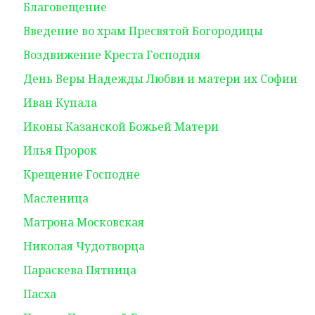
Благовещение
Введение во храм Пресвятой Богородицы
Воздвижение Креста Господня
День Веры Надежды Любви и матери их Софии
Иван Купала
Иконы Казанской Божьей Матери
Илья Пророк
Крещение Господне
Масленица
Матрона Московская
Николая Чудотворца
Параскева Пятница
Пасха