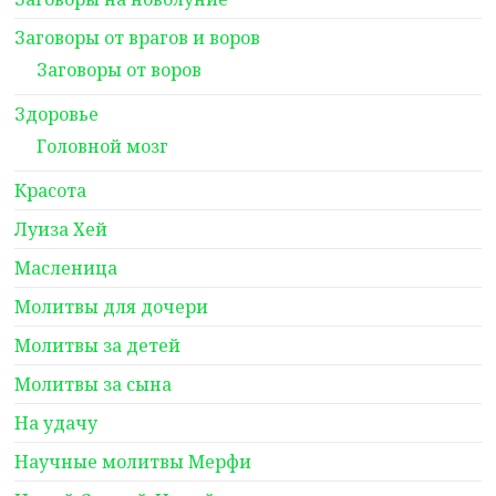
Заговоры от врагов и воров
Заговоры от воров
Здоровье
Головной мозг
Красота
Луиза Хей
Масленица
Молитвы для дочери
Молитвы за детей
Молитвы за сына
На удачу
Научные молитвы Мерфи