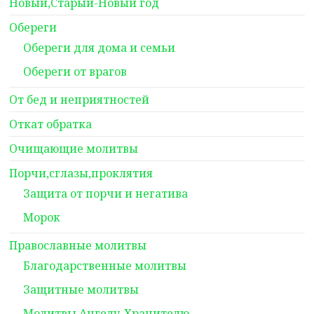
Новый,Старый-Новый год
Обереги
Обереги для дома и семьи
Обереги от врагов
От бед и неприятностей
Откат обратка
Очищающие молитвы
Порчи,сглазы,проклятия
Защита от порчи и негатива
Морок
Православные молитвы
Благодарственные молитвы
Защитные молитвы
Молитвы Ангелу-Хранителю