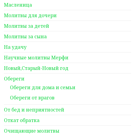
Масленица
Молитвы для дочери
Молитвы за детей
Молитвы за сына
На удачу
Научные молитвы Мерфи
Новый,Старый-Новый год
Обереги
Обереги для дома и семьи
Обереги от врагов
От бед и неприятностей
Откат обратка
Очищающие молитвы