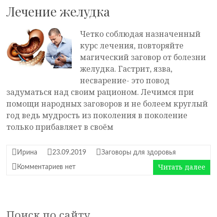
Лечение желудка
Четко соблюдая назначенный
курс лечения, повторяйте
магический заговор от болезни
желудка. Гастрит, язва,
несварение- это повод
задуматься над своим рационом. Лечимся при
помощи народных заговоров и не болеем круглый
год ведь мудрость из поколения в поколение
только прибавляет в своём
Ирина
23.09.2019
Заговоры для здоровья
Читать далее
Комментариев нет
Поиск по сайту