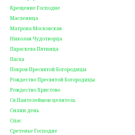
Крещение Господне
Масленица
Матрона Московская
Николая Чудотворца
Параскева Пятница
Пасха
Покров Пресвятой Богородицы
Рождество Пресвятой Богородицы
Рождество Христово
Св.Пантелеймон целитель
Силин день
Спас
Сретенье Господне