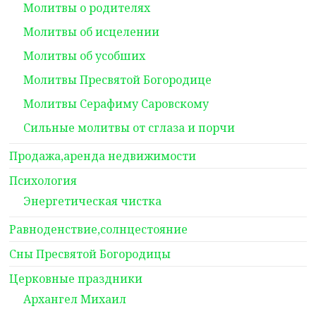
Молитвы о родителях
Молитвы об исцелении
Молитвы об усобших
Молитвы Пресвятой Богородице
Молитвы Серафиму Саровскому
Сильные молитвы от сглаза и порчи
Продажа,аренда недвижимости
Психология
Энергетическая чистка
Равноденствие,солнцестояние
Сны Пресвятой Богородицы
Церковные праздники
Архангел Михаил