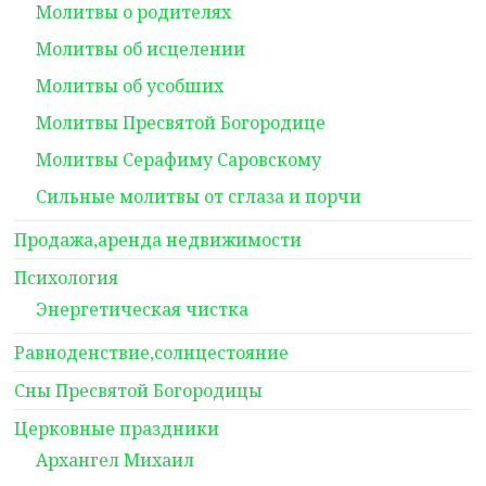
Молитвы о родителях
Молитвы об исцелении
Молитвы об усобших
Молитвы Пресвятой Богородице
Молитвы Серафиму Саровскому
Сильные молитвы от сглаза и порчи
Продажа,аренда недвижимости
Психология
Энергетическая чистка
Равноденствие,солнцестояние
Сны Пресвятой Богородицы
Церковные праздники
Архангел Михаил