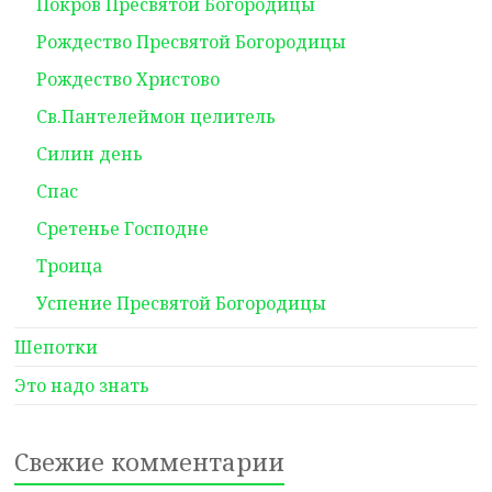
Покров Пресвятой Богородицы
Рождество Пресвятой Богородицы
Рождество Христово
Св.Пантелеймон целитель
Силин день
Спас
Сретенье Господне
Троица
Успение Пресвятой Богородицы
Шепотки
Это надо знать
Свежие комментарии