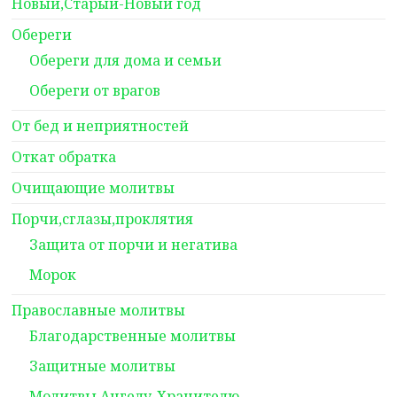
Новый,Старый-Новый год
Обереги
Обереги для дома и семьи
Обереги от врагов
От бед и неприятностей
Откат обратка
Очищающие молитвы
Порчи,сглазы,проклятия
Защита от порчи и негатива
Морок
Православные молитвы
Благодарственные молитвы
Защитные молитвы
Молитвы Ангелу-Хранителю