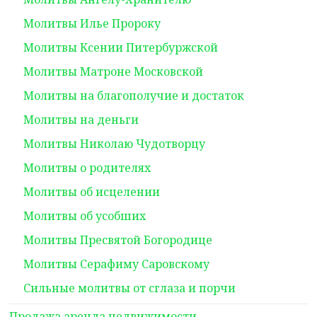
Молитвы Илье Пророку
Молитвы Ксении Питербуржской
Молитвы Матроне Московской
Молитвы на благополучие и достаток
Молитвы на деньги
Молитвы Николаю Чудотворцу
Молитвы о родителях
Молитвы об исцелении
Молитвы об усобших
Молитвы Пресвятой Богородице
Молитвы Серафиму Саровскому
Сильные молитвы от сглаза и порчи
Продажа,аренда недвижимости