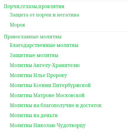
Порчи,сглазы,проклятия
Защита от порчи и негатива
Морок
Православные молитвы
Благодарственные молитвы
Защитные молитвы
Молитвы Ангелу-Хранителю
Молитвы Илье Пророку
Молитвы Ксении Питербуржской
Молитвы Матроне Московской
Молитвы на благополучие и достаток
Молитвы на деньги
Молитвы Николаю Чудотворцу