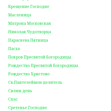
Крещение Господне
Масленица
Матрона Московская
Николая Чудотворца
Параскева Пятница
Пасха
Покров Пресвятой Богородицы
Рождество Пресвятой Богородицы
Рождество Христово
Св.Пантелеймон целитель
Силин день
Спас
Сретенье Господне