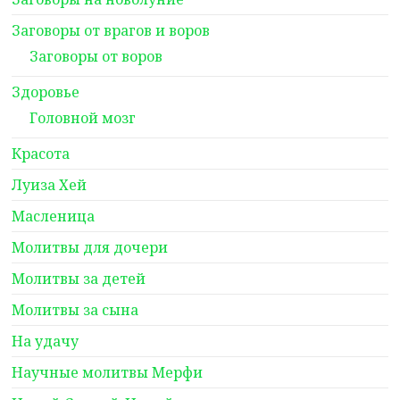
Заговоры от врагов и воров
Заговоры от воров
Здоровье
Головной мозг
Красота
Луиза Хей
Масленица
Молитвы для дочери
Молитвы за детей
Молитвы за сына
На удачу
Научные молитвы Мерфи