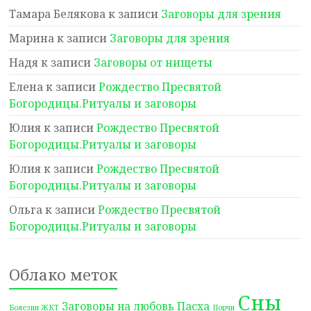
Тамара Белякова
к записи
Заговоры для зрения
Марина
к записи
Заговоры для зрения
Надя
к записи
Заговоры от нищеты
Елена
к записи
Рождество Пресвятой
Богородицы.Ритуалы и заговоры
Юлия
к записи
Рождество Пресвятой
Богородицы.Ритуалы и заговоры
Юлия
к записи
Рождество Пресвятой
Богородицы.Ритуалы и заговоры
Ольга
к записи
Рождество Пресвятой
Богородицы.Ритуалы и заговоры
Облако меток
Сны
Заговоры на любовь
Пасха
Болезни ЖКТ
Порчи