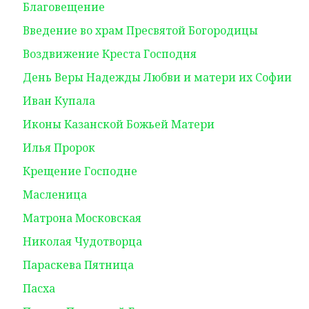
Благовещение
Введение во храм Пресвятой Богородицы
Воздвижение Креста Господня
День Веры Надежды Любви и матери их Софии
Иван Купала
Иконы Казанской Божьей Матери
Илья Пророк
Крещение Господне
Масленица
Матрона Московская
Николая Чудотворца
Параскева Пятница
Пасха