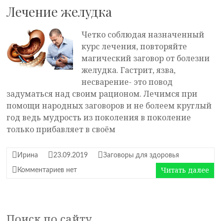
Лечение желудка
Четко соблюдая назначенный
курс лечения, повторяйте
магический заговор от болезни
желудка. Гастрит, язва,
несварение- это повод
задуматься над своим рационом. Лечимся при
помощи народных заговоров и не болеем круглый
год ведь мудрость из поколения в поколение
только прибавляет в своём
Ирина
23.09.2019
Заговоры для здоровья
Читать далее
Комментариев нет
Поиск по сайту