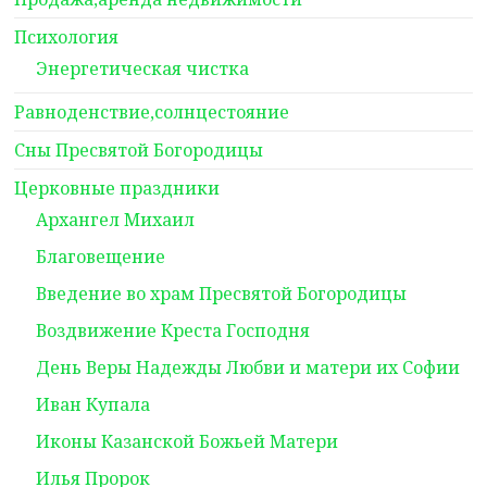
Психология
Энергетическая чистка
Равноденствие,солнцестояние
Сны Пресвятой Богородицы
Церковные праздники
Архангел Михаил
Благовещение
Введение во храм Пресвятой Богородицы
Воздвижение Креста Господня
День Веры Надежды Любви и матери их Софии
Иван Купала
Иконы Казанской Божьей Матери
Илья Пророк