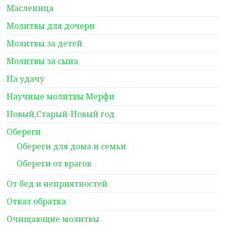
Масленица
Молитвы для дочери
Молитвы за детей
Молитвы за сына
На удачу
Научные молитвы Мерфи
Новый,Старый-Новый год
Обереги
Обереги для дома и семьи
Обереги от врагов
От бед и неприятностей
Откат обратка
Очищающие молитвы