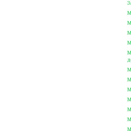
З
М
М
М
М
М
д
М
М
М
М
М
М
М