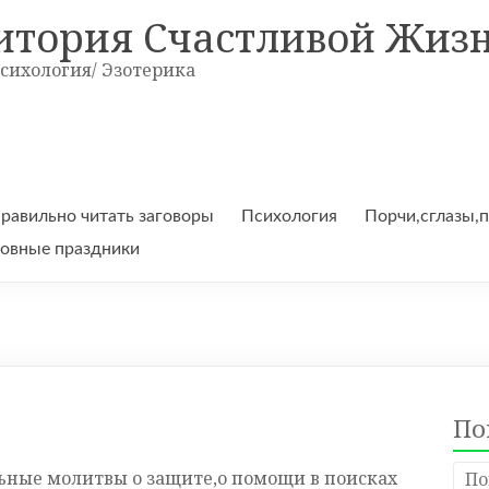
итория Счастливой Жиз
Психология/ Эзотерика
правильно читать заговоры
Психология
Порчи,сглазы,
овные праздники
По
ьные молитвы о защите,о помощи в поисках