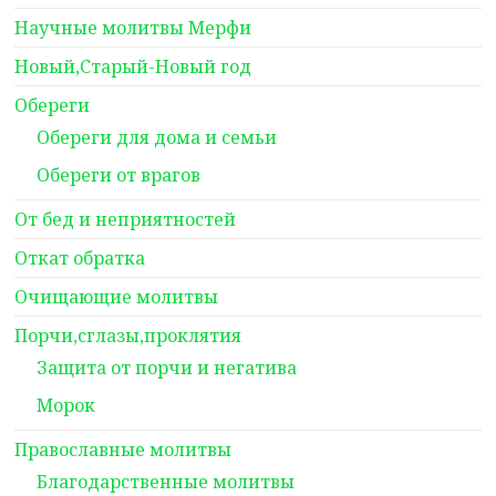
Научные молитвы Мерфи
Новый,Старый-Новый год
Обереги
Обереги для дома и семьи
Обереги от врагов
От бед и неприятностей
Откат обратка
Очищающие молитвы
Порчи,сглазы,проклятия
Защита от порчи и негатива
Морок
Православные молитвы
Благодарственные молитвы