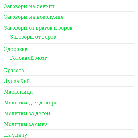
Заговоры на деньги
Заговоры на новолуние
Заговоры от врагов и воров
Заговоры от воров
Здоровье
Головной мозг
Красота
Луиза Хей
Масленица
Молитвы для дочери
Молитвы за детей
Молитвы за сына
На удачу