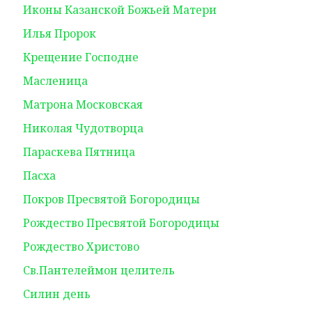
Иконы Казанской Божьей Матери
Илья Пророк
Крещение Господне
Масленица
Матрона Московская
Николая Чудотворца
Параскева Пятница
Пасха
Покров Пресвятой Богородицы
Рождество Пресвятой Богородицы
Рождество Христово
Св.Пантелеймон целитель
Силин день