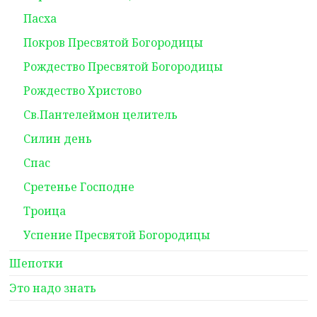
Пасха
Покров Пресвятой Богородицы
Рождество Пресвятой Богородицы
Рождество Христово
Св.Пантелеймон целитель
Силин день
Спас
Сретенье Господне
Троица
Успение Пресвятой Богородицы
Шепотки
Это надо знать