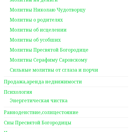
Молитвы Николаю Чудотворцу
Молитвы о родителях
Молитвы об исцелении
Молитвы об усобших
Молитвы Пресвятой Богородице
Молитвы Серафиму Саровскому
Сильные молитвы от сглаза и порчи
Продажа,аренда недвижимости
Психология
Энергетическая чистка
Равноденствие,солнцестояние
Сны Пресвятой Богородицы