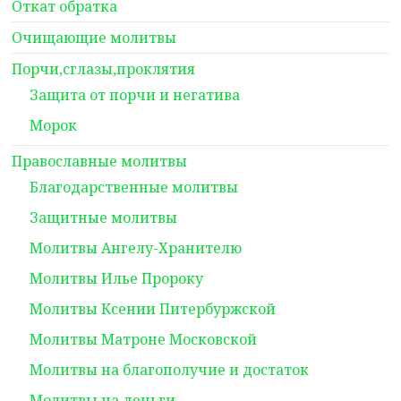
Откат обратка
Очищающие молитвы
Порчи,сглазы,проклятия
Защита от порчи и негатива
Морок
Православные молитвы
Благодарственные молитвы
Защитные молитвы
Молитвы Ангелу-Хранителю
Молитвы Илье Пророку
Молитвы Ксении Питербуржской
Молитвы Матроне Московской
Молитвы на благополучие и достаток
Молитвы на деньги