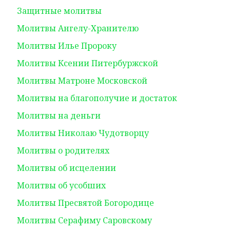
Защитные молитвы
Молитвы Ангелу-Хранителю
Молитвы Илье Пророку
Молитвы Ксении Питербуржской
Молитвы Матроне Московской
Молитвы на благополучие и достаток
Молитвы на деньги
Молитвы Николаю Чудотворцу
Молитвы о родителях
Молитвы об исцелении
Молитвы об усобших
Молитвы Пресвятой Богородице
Молитвы Серафиму Саровскому