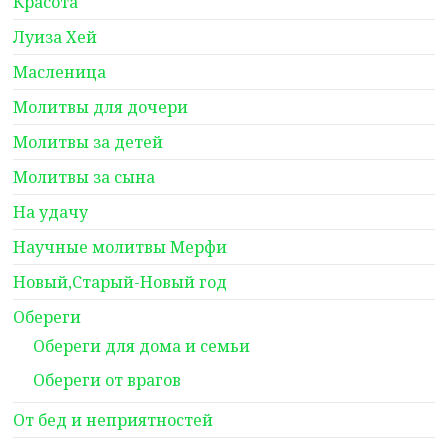
Красота
Луиза Хей
Масленица
Молитвы для дочери
Молитвы за детей
Молитвы за сына
На удачу
Научные молитвы Мерфи
Новый,Старый-Новый год
Обереги
Обереги для дома и семьи
Обереги от врагов
От бед и неприятностей