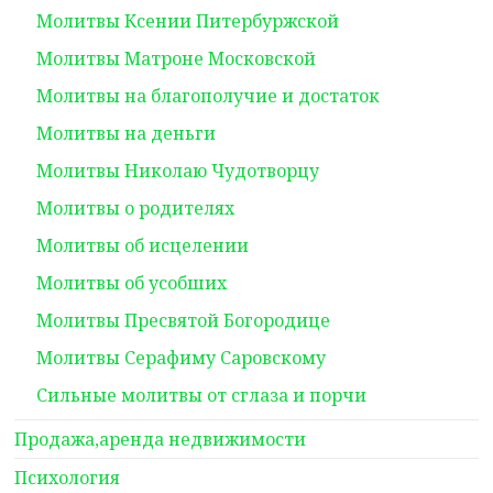
Молитвы Ксении Питербуржской
Молитвы Матроне Московской
Молитвы на благополучие и достаток
Молитвы на деньги
Молитвы Николаю Чудотворцу
Молитвы о родителях
Молитвы об исцелении
Молитвы об усобших
Молитвы Пресвятой Богородице
Молитвы Серафиму Саровскому
Сильные молитвы от сглаза и порчи
Продажа,аренда недвижимости
Психология