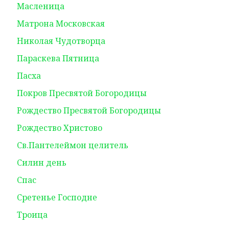
Масленица
Матрона Московская
Николая Чудотворца
Параскева Пятница
Пасха
Покров Пресвятой Богородицы
Рождество Пресвятой Богородицы
Рождество Христово
Св.Пантелеймон целитель
Силин день
Спас
Сретенье Господне
Троица