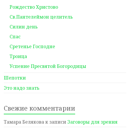
Рождество Христово
Св.Пантелеймон целитель
Силин день
Спас
Сретенье Господне
Троица
Успение Пресвятой Богородицы
Шепотки
Это надо знать
Свежие комментарии
Тамара Белякова
к записи
Заговоры для зрения