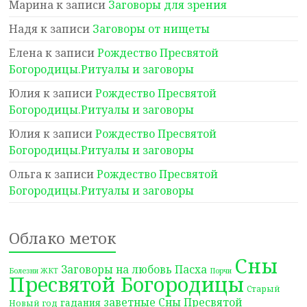
Марина
к записи
Заговоры для зрения
Надя
к записи
Заговоры от нищеты
Елена
к записи
Рождество Пресвятой
Богородицы.Ритуалы и заговоры
Юлия
к записи
Рождество Пресвятой
Богородицы.Ритуалы и заговоры
Юлия
к записи
Рождество Пресвятой
Богородицы.Ритуалы и заговоры
Ольга
к записи
Рождество Пресвятой
Богородицы.Ритуалы и заговоры
Облако меток
Сны
Заговоры на любовь
Пасха
Болезни ЖКТ
Порчи
Пресвятой Богородицы
Старый
заветные Сны Пресвятой
гадания
Новый год