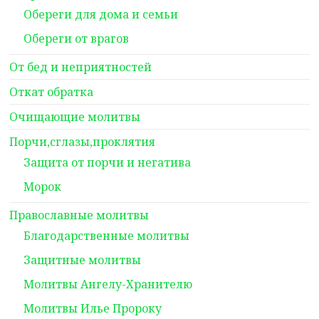
Обереги для дома и семьи
Обереги от врагов
От бед и неприятностей
Откат обратка
Очищающие молитвы
Порчи,сглазы,проклятия
Защита от порчи и негатива
Морок
Православные молитвы
Благодарственные молитвы
Защитные молитвы
Молитвы Ангелу-Хранителю
Молитвы Илье Пророку