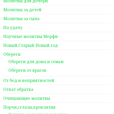
Молитвы для дочери
Молитвы за детей
Молитвы за сына
На удачу
Научные молитвы Мерфи
Новый,Старый-Новый год
Обереги
Обереги для дома и семьи
Обереги от врагов
От бед и неприятностей
Откат обратка
Очищающие молитвы
Порчи,сглазы,проклятия