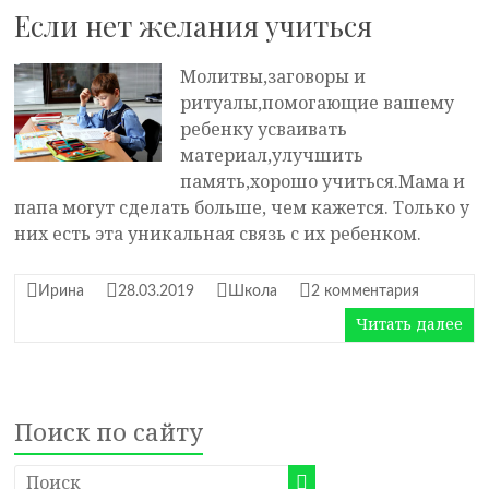
Если нет желания учиться
Молитвы,заговоры и
ритуалы,помогающие вашему
ребенку усваивать
материал,улучшить
память,хорошо учиться.Мама и
папа могут сделать больше, чем кажется. Только у
них есть эта уникальная связь с их ребенком.
Ирина
28.03.2019
Школа
2 комментария
Читать далее
Поиск по сайту