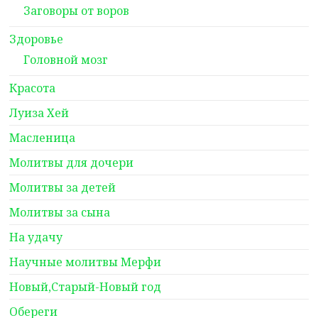
Заговоры от воров
Здоровье
Головной мозг
Красота
Луиза Хей
Масленица
Молитвы для дочери
Молитвы за детей
Молитвы за сына
На удачу
Научные молитвы Мерфи
Новый,Старый-Новый год
Обереги