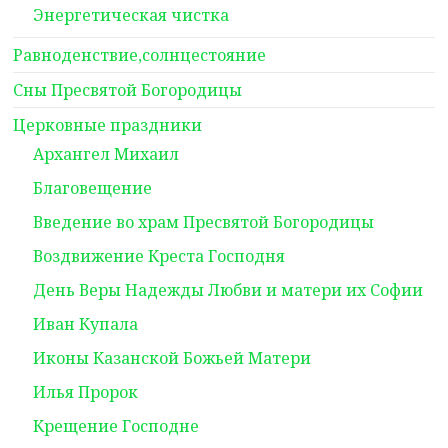
Энергетическая чистка
Равноденствие,солнцестояние
Сны Пресвятой Богородицы
Церковные праздники
Архангел Михаил
Благовещение
Введение во храм Пресвятой Богородицы
Воздвижение Креста Господня
День Веры Надежды Любви и матери их Софии
Иван Купала
Иконы Казанской Божьей Матери
Илья Пророк
Крещение Господне