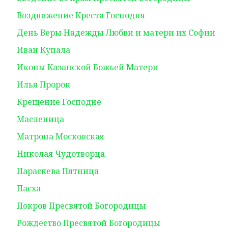
Воздвижение Креста Господня
День Веры Надежды Любви и матери их Софии
Иван Купала
Иконы Казанской Божьей Матери
Илья Пророк
Крещение Господне
Масленица
Матрона Московская
Николая Чудотворца
Параскева Пятница
Пасха
Покров Пресвятой Богородицы
Рождество Пресвятой Богородицы