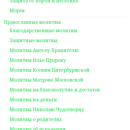
Защита от порчи и негатива
Морок
Православные молитвы
Благодарственные молитвы
Защитные молитвы
Молитвы Ангелу-Хранителю
Молитвы Илье Пророку
Молитвы Ксении Питербуржской
Молитвы Матроне Московской
Молитвы на благополучие и достаток
Молитвы на деньги
Молитвы Николаю Чудотворцу
Молитвы о родителях
Молитвы об исцелении