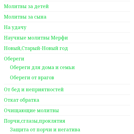
Молитвы за детей
Молитвы за сына
На удачу
Научные молитвы Мерфи
Новый,Старый-Новый год
Обереги
Обереги для дома и семьи
Обереги от врагов
От бед и неприятностей
Откат обратка
Очищающие молитвы
Порчи,сглазы,проклятия
Защита от порчи и негатива