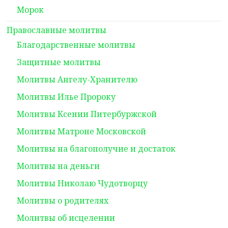
Морок
Православные молитвы
Благодарственные молитвы
Защитные молитвы
Молитвы Ангелу-Хранителю
Молитвы Илье Пророку
Молитвы Ксении Питербуржской
Молитвы Матроне Московской
Молитвы на благополучие и достаток
Молитвы на деньги
Молитвы Николаю Чудотворцу
Молитвы о родителях
Молитвы об исцелении