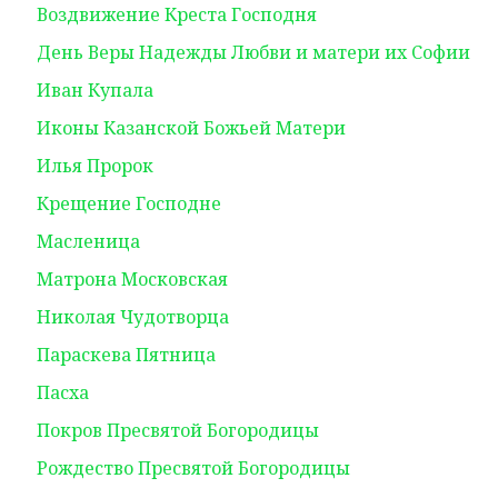
Воздвижение Креста Господня
День Веры Надежды Любви и матери их Софии
Иван Купала
Иконы Казанской Божьей Матери
Илья Пророк
Крещение Господне
Масленица
Матрона Московская
Николая Чудотворца
Параскева Пятница
Пасха
Покров Пресвятой Богородицы
Рождество Пресвятой Богородицы