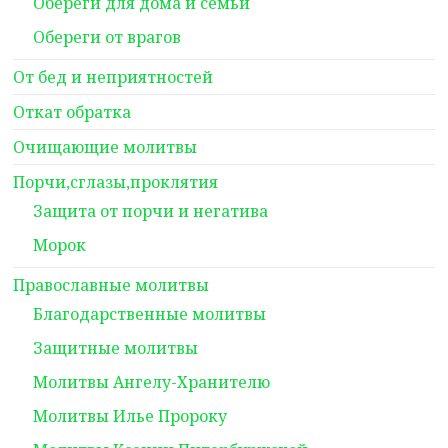
Обереги для дома и семьи
Обереги от врагов
От бед и неприятностей
Откат обратка
Очищающие молитвы
Порчи,сглазы,проклятия
Защита от порчи и негатива
Морок
Православные молитвы
Благодарственные молитвы
Защитные молитвы
Молитвы Ангелу-Хранителю
Молитвы Илье Пророку