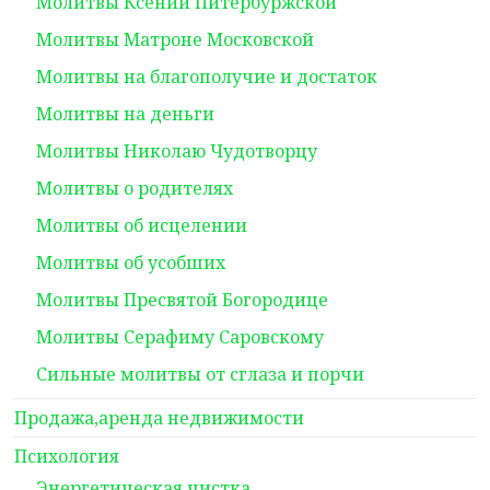
Молитвы Ксении Питербуржской
Молитвы Матроне Московской
Молитвы на благополучие и достаток
Молитвы на деньги
Молитвы Николаю Чудотворцу
Молитвы о родителях
Молитвы об исцелении
Молитвы об усобших
Молитвы Пресвятой Богородице
Молитвы Серафиму Саровскому
Сильные молитвы от сглаза и порчи
Продажа,аренда недвижимости
Психология
Энергетическая чистка