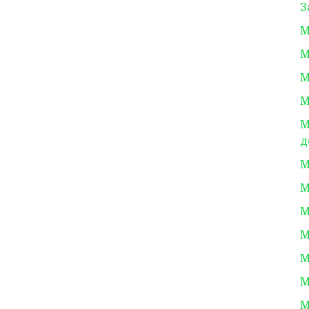
З
М
М
М
М
М
д
М
М
М
М
М
М
М