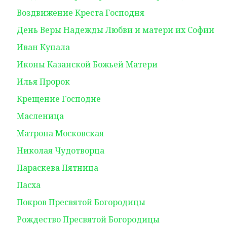
Воздвижение Креста Господня
День Веры Надежды Любви и матери их Софии
Иван Купала
Иконы Казанской Божьей Матери
Илья Пророк
Крещение Господне
Масленица
Матрона Московская
Николая Чудотворца
Параскева Пятница
Пасха
Покров Пресвятой Богородицы
Рождество Пресвятой Богородицы