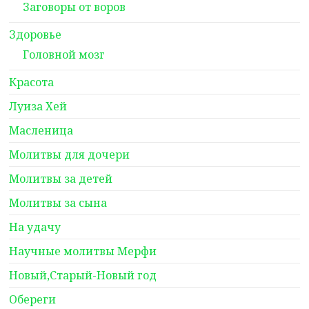
Заговоры от воров
Здоровье
Головной мозг
Красота
Луиза Хей
Масленица
Молитвы для дочери
Молитвы за детей
Молитвы за сына
На удачу
Научные молитвы Мерфи
Новый,Старый-Новый год
Обереги