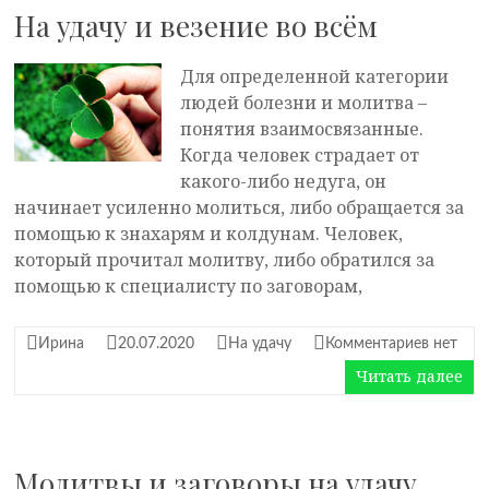
На удачу и везение во всём
Для определенной категории
людей болезни и молитва –
понятия взаимосвязанные.
Когда человек страдает от
какого-либо недуга, он
начинает усиленно молиться, либо обращается за
помощью к знахарям и колдунам. Человек,
который прочитал молитву, либо обратился за
помощью к специалисту по заговорам,
Ирина
20.07.2020
На удачу
Комментариев нет
Читать далее
Молитвы и заговоры на удачу