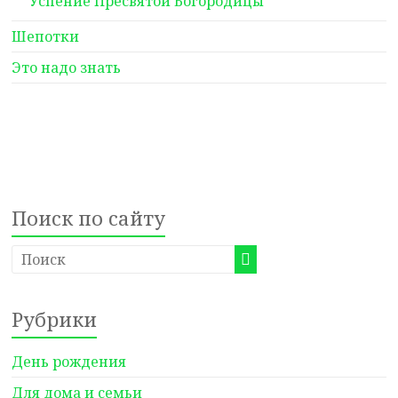
Успение Пресвятой Богородицы
Шепотки
Это надо знать
Поиск по сайту
Рубрики
День рождения
Для дома и семьи