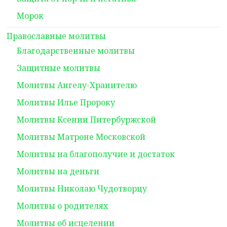
Морок
Православные молитвы
Благодарственные молитвы
Защитные молитвы
Молитвы Ангелу-Хранителю
Молитвы Илье Пророку
Молитвы Ксении Питербуржской
Молитвы Матроне Московской
Молитвы на благополучие и достаток
Молитвы на деньги
Молитвы Николаю Чудотворцу
Молитвы о родителях
Молитвы об исцелении