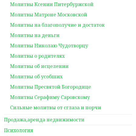
Молитвы Ксении Питербуржской
Молитвы Матроне Московской
Молитвы на благополучие и достаток
Молитвы на деньги
Молитвы Николаю Чудотворцу
Молитвы о родителях
Молитвы об исцелении
Молитвы об усобших
Молитвы Пресвятой Богородице
Молитвы Серафиму Саровскому
Сильные молитвы от сглаза и порчи
Продажа,аренда недвижимости
Психология