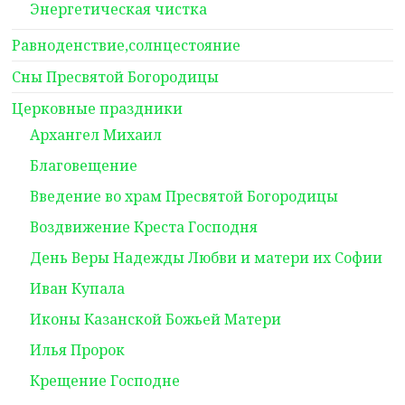
Энергетическая чистка
Равноденствие,солнцестояние
Сны Пресвятой Богородицы
Церковные праздники
Архангел Михаил
Благовещение
Введение во храм Пресвятой Богородицы
Воздвижение Креста Господня
День Веры Надежды Любви и матери их Софии
Иван Купала
Иконы Казанской Божьей Матери
Илья Пророк
Крещение Господне