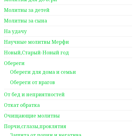
Молитвы за детей
Молитвы за сына
На удачу
Научные молитвы Мерфи
Новый,Старый-Новый год
Обереги
Обереги для дома и семьи
Обереги от врагов
От бед и неприятностей
Откат обратка
Очищающие молитвы
Порчи,сглазы,проклятия
Защита от порчи и негатива