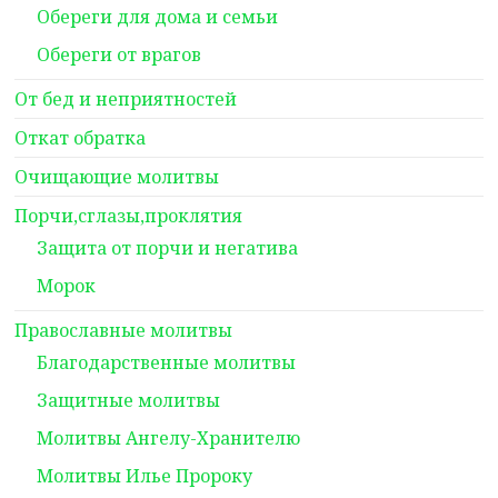
Обереги для дома и семьи
Обереги от врагов
От бед и неприятностей
Откат обратка
Очищающие молитвы
Порчи,сглазы,проклятия
Защита от порчи и негатива
Морок
Православные молитвы
Благодарственные молитвы
Защитные молитвы
Молитвы Ангелу-Хранителю
Молитвы Илье Пророку