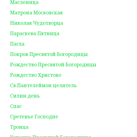
Масленица
Матрона Московская
Николая Чудотворца
Параскева Пятница
Пасха
Покров Пресвятой Богородицы
Рождество Пресвятой Богородицы
Рождество Христово
Св.Пантелеймон целитель
Силин день
Спас
Сретенье Господне
Троица