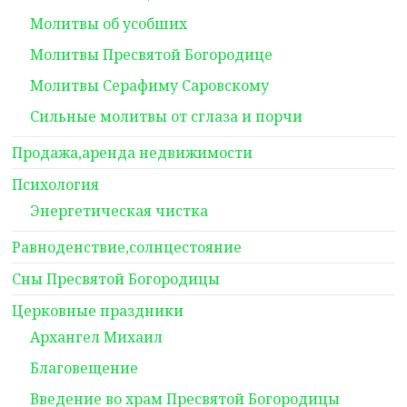
Молитвы об усобших
Молитвы Пресвятой Богородице
Молитвы Серафиму Саровскому
Сильные молитвы от сглаза и порчи
Продажа,аренда недвижимости
Психология
Энергетическая чистка
Равноденствие,солнцестояние
Сны Пресвятой Богородицы
Церковные праздники
Архангел Михаил
Благовещение
Введение во храм Пресвятой Богородицы