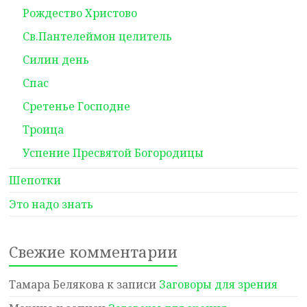
Рождество Христово
Св.Пантелеймон целитель
Силин день
Спас
Сретенье Господне
Троица
Успение Пресвятой Богородицы
Шепотки
Это надо знать
Свежие комментарии
Тамара Белякова
к записи
Заговоры для зрения