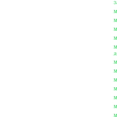
З
М
М
М
М
М
д
М
М
М
М
М
М
М