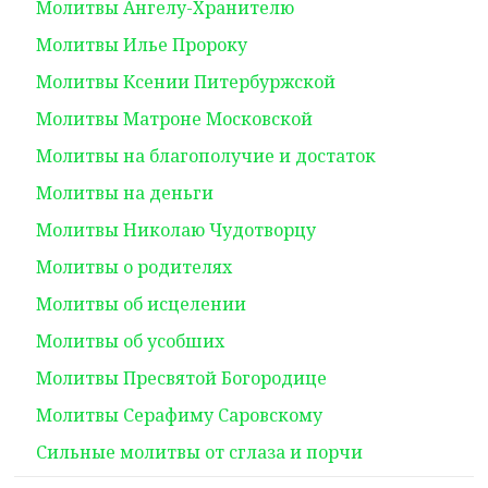
Молитвы Ангелу-Хранителю
Молитвы Илье Пророку
Молитвы Ксении Питербуржской
Молитвы Матроне Московской
Молитвы на благополучие и достаток
Молитвы на деньги
Молитвы Николаю Чудотворцу
Молитвы о родителях
Молитвы об исцелении
Молитвы об усобших
Молитвы Пресвятой Богородице
Молитвы Серафиму Саровскому
Сильные молитвы от сглаза и порчи