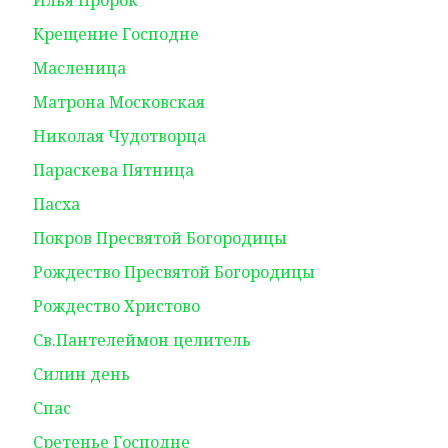
Илья Пророк
Крещение Господне
Масленица
Матрона Московская
Николая Чудотворца
Параскева Пятница
Пасха
Покров Пресвятой Богородицы
Рождество Пресвятой Богородицы
Рождество Христово
Св.Пантелеймон целитель
Силин день
Спас
Сретенье Господне