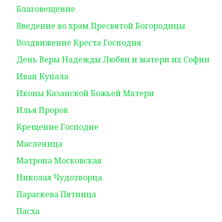
Благовещение
Введение во храм Пресвятой Богородицы
Воздвижение Креста Господня
День Веры Надежды Любви и матери их Софии
Иван Купала
Иконы Казанской Божьей Матери
Илья Пророк
Крещение Господне
Масленица
Матрона Московская
Николая Чудотворца
Параскева Пятница
Пасха