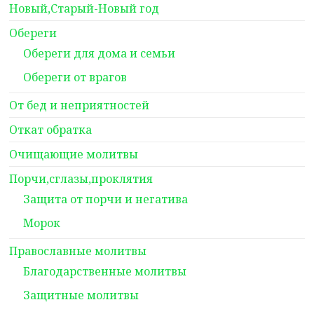
Новый,Старый-Новый год
Обереги
Обереги для дома и семьи
Обереги от врагов
От бед и неприятностей
Откат обратка
Очищающие молитвы
Порчи,сглазы,проклятия
Защита от порчи и негатива
Морок
Православные молитвы
Благодарственные молитвы
Защитные молитвы