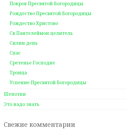
Покров Пресвятой Богородицы
Рождество Пресвятой Богородицы
Рождество Христово
Св.Пантелеймон целитель
Силин день
Спас
Сретенье Господне
Троица
Успение Пресвятой Богородицы
Шепотки
Это надо знать
Свежие комментарии