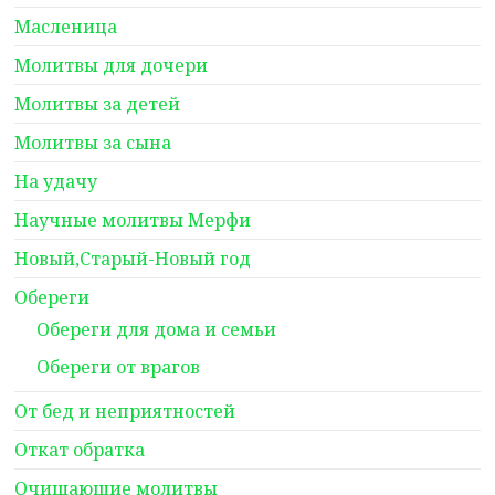
Масленица
Молитвы для дочери
Молитвы за детей
Молитвы за сына
На удачу
Научные молитвы Мерфи
Новый,Старый-Новый год
Обереги
Обереги для дома и семьи
Обереги от врагов
От бед и неприятностей
Откат обратка
Очищающие молитвы