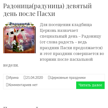
Радоница(радуница) девятый
день после Пасхи
Для посещения кладбища
Церковь назначает
специальный день – Радоницу
(от слова радость – ведь
праздник Пасхи продолжается)
и этот праздник совершается во
вторник после пасхальной
недели.
Ирина
21.04.2020
Церковные праздники
Читать далее
Комментариев нет