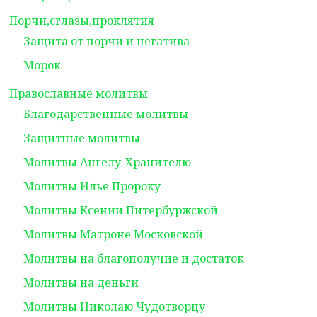
Порчи,сглазы,проклятия
Защита от порчи и негатива
Морок
Православные молитвы
Благодарственные молитвы
Защитные молитвы
Молитвы Ангелу-Хранителю
Молитвы Илье Пророку
Молитвы Ксении Питербуржской
Молитвы Матроне Московской
Молитвы на благополучие и достаток
Молитвы на деньги
Молитвы Николаю Чудотворцу