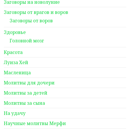
Заговоры на новолуние
Заговоры от врагов и воров
Заговоры от воров
Здоровье
Головной мозг
Красота
Луиза Хей
Масленица
Молитвы для дочери
Молитвы за детей
Молитвы за сына
На удачу
Научные молитвы Мерфи