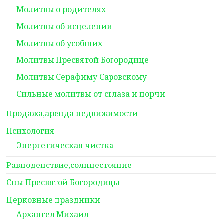
Молитвы о родителях
Молитвы об исцелении
Молитвы об усобших
Молитвы Пресвятой Богородице
Молитвы Серафиму Саровскому
Сильные молитвы от сглаза и порчи
Продажа,аренда недвижимости
Психология
Энергетическая чистка
Равноденствие,солнцестояние
Сны Пресвятой Богородицы
Церковные праздники
Архангел Михаил