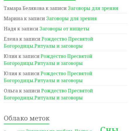
Тамара Белякова
к записи
Заговоры для зрения
Марина
к записи
Заговоры для зрения
Надя
к записи
Заговоры от нищеты
Елена
к записи
Рождество Пресвятой
Богородицы.Ритуалы и заговоры
Юлия
к записи
Рождество Пресвятой
Богородицы.Ритуалы и заговоры
Юлия
к записи
Рождество Пресвятой
Богородицы.Ритуалы и заговоры
Ольга
к записи
Рождество Пресвятой
Богородицы.Ритуалы и заговоры
Облако меток
Сны